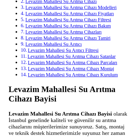
Levazim Mahallesi Su Arıtma Cihazı
Levazim Mahallesi Su Arıtma Cihazı Modelleri
Levazim Mahallesi Su Arıtma Cihazı Fiyatları
Levazim Mahallesi Su Arıtma Cihazı Filtresi
Levazim Mahallesi Su Arıtma Cihazı Bakım
Levazim Mahallesi Su Arıtma Cihazları
Levazim Mahallesi Su Arıtma Cihazı Tamiri
Levazim Mahallesi Su Arıtıcı
Levazim Mahallesi Su Arıtıcı Filtresi
Levazim Mahallesi Su Arıtma Cihazı Satanlar
Levazim Mahallesi Su Arıtma Cihazı Parçaları
Levazim Mahallesi Su Arıtma Cihazı Montaj
Levazim Mahallesi Su Arıtma Cihazı Kurulum
Levazim Mahallesi Su Arıtma
Cihazı Bayisi
Levazim Mahallesi Su Arıtma Cihazı Bayisi
olarak
İstanbul genelinde kaliteli ve güvenilir su arıtma
cihazlarını müşterilerimize sunuyoruz. Satış, montaj
ve teknik destek hizmetlerimizle suyunuz her zaman