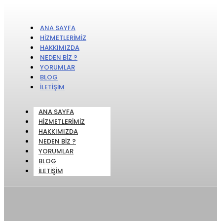
ANA SAYFA
HIZMETLERIMIZ
HAKKIMIZDA
NEDEN BIZ ?
YORUMLAR
BLOG
İLETIŞIM
ANA SAYFA
HIZMETLERIMIZ
HAKKIMIZDA
NEDEN BIZ ?
YORUMLAR
BLOG
İLETIŞIM