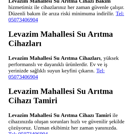
Levazim Mahallesi Su Arıtma Cihazı Bakım
hizmetimiz ile cihazlarınız her zaman güvenle çalışır.
Düzenli bakım ile arıza riski minimuma indirilir.
Tel:
05073406904
Levazim Mahallesi Su Arıtma
Cihazları
Levazim Mahallesi Su Arıtma Cihazları
, yüksek
performanslı ve dayanıklı ürünlerdir. Ev ve iş
yerinizde sağlıklı suyun keyfini çıkarın.
Tel:
05073406904
Levazim Mahallesi Su Arıtma
Cihazı Tamiri
Levazim Mahallesi Su Arıtma Cihazı Tamiri
ile
cihazınızda oluşan sorunları hızlı ve güvenilir şekilde
çözüyoruz. Uzman ekibimiz her zaman yanınızda.
Tel: 05073406904