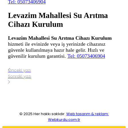
Tel: 05073406904
Levazim Mahallesi Su Arıtma
Cihazı Kurulum
Levazim Mahallesi Su Arıtma Cihazı Kurulum
hizmeti ile evinizde veya iş yerinizde cihazınız
güvenle kullanılmaya hazır hale gelir. Hızlı ve
güvenilir kurulum garantisi.
Tel: 05073406904
Önceki yazı
Sonraki yazı
© 2025 Her hakkı saklıdır.
Web tasarım & reklam:
Webkurdu.com.tr