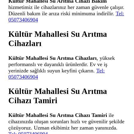
Kültür Mahallesi Su Arıtma Cihazı Bakım
hizmetimiz ile cihazlarınız her zaman güvenle çalışır.
Düzenli bakım ile arıza riski minimuma indirilir.
Tel:
05073406904
Kültür Mahallesi Su Arıtma
Cihazları
Kültür Mahallesi Su Arıtma Cihazları
, yüksek
performanslı ve dayanıklı ürünlerdir. Ev ve iş
yerinizde sağlıklı suyun keyfini çıkarın.
Tel:
05073406904
Kültür Mahallesi Su Arıtma
Cihazı Tamiri
Kültür Mahallesi Su Arıtma Cihazı Tamiri
ile
cihazınızda oluşan sorunları hızlı ve güvenilir şekilde
çözüyoruz. Uzman ekibimiz her zaman yanınızda.
Tel: 05073406904