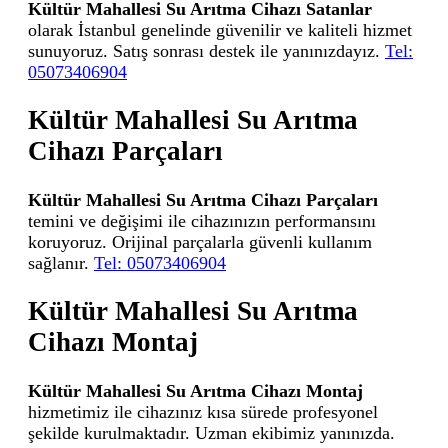
Kültür Mahallesi Su Arıtma Cihazı Satanlar
olarak İstanbul genelinde güvenilir ve kaliteli hizmet
sunuyoruz. Satış sonrası destek ile yanınızdayız.
Tel:
05073406904
Kültür Mahallesi Su Arıtma
Cihazı Parçaları
Kültür Mahallesi Su Arıtma Cihazı Parçaları
temini ve değişimi ile cihazınızın performansını
koruyoruz. Orijinal parçalarla güvenli kullanım
sağlanır.
Tel: 05073406904
Kültür Mahallesi Su Arıtma
Cihazı Montaj
Kültür Mahallesi Su Arıtma Cihazı Montaj
hizmetimiz ile cihazınız kısa sürede profesyonel
şekilde kurulmaktadır. Uzman ekibimiz yanınızda.