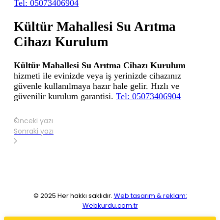
Tel: 05073406904
Kültür Mahallesi Su Arıtma
Cihazı Kurulum
Kültür Mahallesi Su Arıtma Cihazı Kurulum
hizmeti ile evinizde veya iş yerinizde cihazınız
güvenle kullanılmaya hazır hale gelir. Hızlı ve
güvenilir kurulum garantisi.
Tel: 05073406904
Önceki yazı
Sonraki yazı
© 2025 Her hakkı saklıdır.
Web tasarım & reklam:
Webkurdu.com.tr