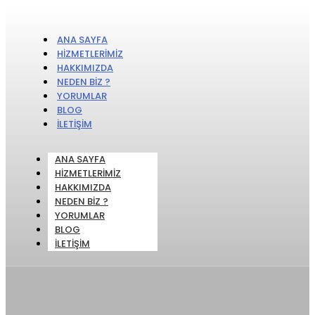
ANA SAYFA
HIZMETLERIMIZ
HAKKIMIZDA
NEDEN BIZ ?
YORUMLAR
BLOG
İLETIŞIM
ANA SAYFA
HIZMETLERIMIZ
HAKKIMIZDA
NEDEN BIZ ?
YORUMLAR
BLOG
İLETIŞIM