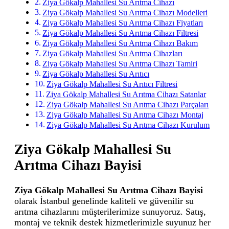
Ziya Gökalp Mahallesi Su Arıtma Cihazı
Ziya Gökalp Mahallesi Su Arıtma Cihazı Modelleri
Ziya Gökalp Mahallesi Su Arıtma Cihazı Fiyatları
Ziya Gökalp Mahallesi Su Arıtma Cihazı Filtresi
Ziya Gökalp Mahallesi Su Arıtma Cihazı Bakım
Ziya Gökalp Mahallesi Su Arıtma Cihazları
Ziya Gökalp Mahallesi Su Arıtma Cihazı Tamiri
Ziya Gökalp Mahallesi Su Arıtıcı
Ziya Gökalp Mahallesi Su Arıtıcı Filtresi
Ziya Gökalp Mahallesi Su Arıtma Cihazı Satanlar
Ziya Gökalp Mahallesi Su Arıtma Cihazı Parçaları
Ziya Gökalp Mahallesi Su Arıtma Cihazı Montaj
Ziya Gökalp Mahallesi Su Arıtma Cihazı Kurulum
Ziya Gökalp Mahallesi Su
Arıtma Cihazı Bayisi
Ziya Gökalp Mahallesi Su Arıtma Cihazı Bayisi
olarak İstanbul genelinde kaliteli ve güvenilir su
arıtma cihazlarını müşterilerimize sunuyoruz. Satış,
montaj ve teknik destek hizmetlerimizle suyunuz her