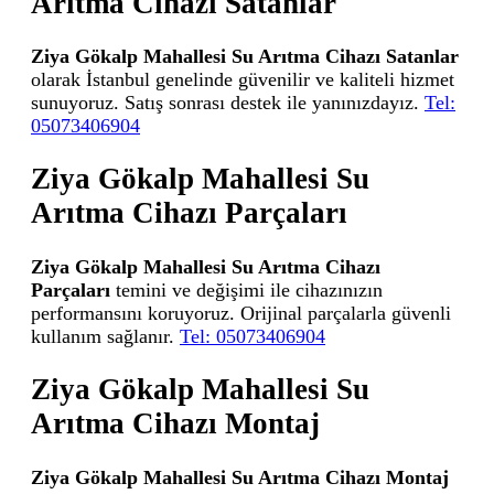
Arıtma Cihazı Satanlar
Ziya Gökalp Mahallesi Su Arıtma Cihazı Satanlar
olarak İstanbul genelinde güvenilir ve kaliteli hizmet
sunuyoruz. Satış sonrası destek ile yanınızdayız.
Tel:
05073406904
Ziya Gökalp Mahallesi Su
Arıtma Cihazı Parçaları
Ziya Gökalp Mahallesi Su Arıtma Cihazı
Parçaları
temini ve değişimi ile cihazınızın
performansını koruyoruz. Orijinal parçalarla güvenli
kullanım sağlanır.
Tel: 05073406904
Ziya Gökalp Mahallesi Su
Arıtma Cihazı Montaj
Ziya Gökalp Mahallesi Su Arıtma Cihazı Montaj