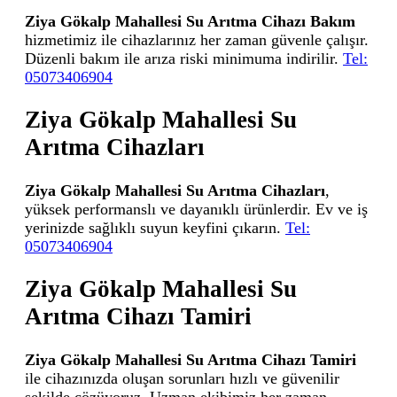
Ziya Gökalp Mahallesi Su Arıtma Cihazı Bakım
hizmetimiz ile cihazlarınız her zaman güvenle çalışır.
Düzenli bakım ile arıza riski minimuma indirilir.
Tel:
05073406904
Ziya Gökalp Mahallesi Su
Arıtma Cihazları
Ziya Gökalp Mahallesi Su Arıtma Cihazları
,
yüksek performanslı ve dayanıklı ürünlerdir. Ev ve iş
yerinizde sağlıklı suyun keyfini çıkarın.
Tel:
05073406904
Ziya Gökalp Mahallesi Su
Arıtma Cihazı Tamiri
Ziya Gökalp Mahallesi Su Arıtma Cihazı Tamiri
ile cihazınızda oluşan sorunları hızlı ve güvenilir
şekilde çözüyoruz. Uzman ekibimiz her zaman