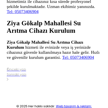
hizmetimiz ile cihazınız kısa sürede profesyonel
şekilde kurulmaktadır. Uzman ekibimiz yanınızda.
Tel: 05073406904
Ziya Gökalp Mahallesi Su
Arıtma Cihazı Kurulum
Ziya Gökalp Mahallesi Su Arıtma Cihazı
Kurulum
hizmeti ile evinizde veya iş yerinizde
cihazınız güvenle kullanılmaya hazır hale gelir. Hızlı
ve güvenilir kurulum garantisi.
Tel: 05073406904
Önceki yazı
Sonraki yazı
© 2025 Her hakkı saklıdır.
Web tasarım & reklam: