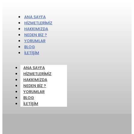
ANA SAYFA
HIZMETLERIMIZ
HAKKIMIZDA
NEDEN BIZ ?
YORUMLAR
BLOG
İLETIŞIM
ANA SAYFA
HIZMETLERIMIZ
HAKKIMIZDA
NEDEN BIZ ?
YORUMLAR
BLOG
İLETIŞIM