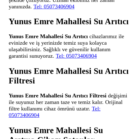
yanınızda.
Tel: 05073406904
Yunus Emre Mahallesi Su Arıtıcı
Yunus Emre Mahallesi Su Arıtıcı
cihazlarımız ile
evinizde ve iş yerinizde temiz suya kolayca
ulaşabilirsiniz. Sağlıklı ve güvenilir kullanım
garantisi sunuyoruz.
Tel: 05073406904
Yunus Emre Mahallesi Su Arıtıcı
Filtresi
Yunus Emre Mahallesi Su Arıtıcı Filtresi
değişimi
ile suyunuz her zaman taze ve temiz kalır. Orijinal
filtre kullanımı cihaz ömrünü uzatır.
Tel:
05073406904
Yunus Emre Mahallesi Su