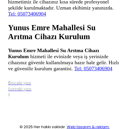
hizmetimiz ile cihazınız kısa sürede profesyonel
şekilde kurulmaktadır. Uzman ekibimiz yanınızda.
Tel: 05073406904
Yunus Emre Mahallesi Su
Arıtma Cihazı Kurulum
Yunus Emre Mahallesi Su Arıtma Cihazı
Kurulum
hizmeti ile evinizde veya iş yerinizde
cihazınız güvenle kullanılmaya hazır hale gelir. Hızlı
ve güvenilir kurulum garantisi.
Tel: 05073406904
Önceki yazı
Sonraki yazı
© 2025 Her hakkı saklıdır.
Web tasarım & reklam: