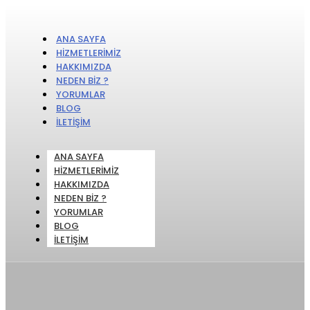
ANA SAYFA
HIZMETLERIMIZ
HAKKIMIZDA
NEDEN BIZ ?
YORUMLAR
BLOG
İLETIŞIM
ANA SAYFA
HIZMETLERIMIZ
HAKKIMIZDA
NEDEN BIZ ?
YORUMLAR
BLOG
İLETIŞIM