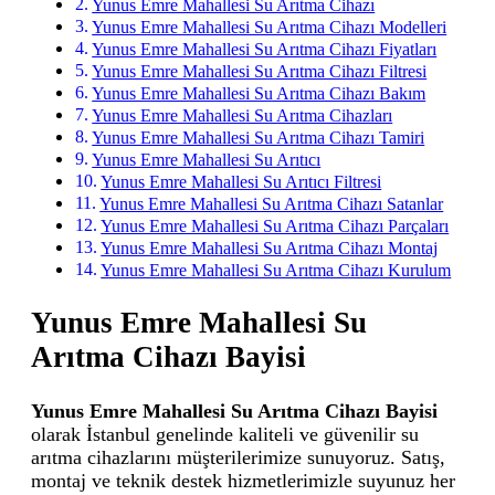
Yunus Emre Mahallesi Su Arıtma Cihazı
Yunus Emre Mahallesi Su Arıtma Cihazı Modelleri
Yunus Emre Mahallesi Su Arıtma Cihazı Fiyatları
Yunus Emre Mahallesi Su Arıtma Cihazı Filtresi
Yunus Emre Mahallesi Su Arıtma Cihazı Bakım
Yunus Emre Mahallesi Su Arıtma Cihazları
Yunus Emre Mahallesi Su Arıtma Cihazı Tamiri
Yunus Emre Mahallesi Su Arıtıcı
Yunus Emre Mahallesi Su Arıtıcı Filtresi
Yunus Emre Mahallesi Su Arıtma Cihazı Satanlar
Yunus Emre Mahallesi Su Arıtma Cihazı Parçaları
Yunus Emre Mahallesi Su Arıtma Cihazı Montaj
Yunus Emre Mahallesi Su Arıtma Cihazı Kurulum
Yunus Emre Mahallesi Su
Arıtma Cihazı Bayisi
Yunus Emre Mahallesi Su Arıtma Cihazı Bayisi
olarak İstanbul genelinde kaliteli ve güvenilir su
arıtma cihazlarını müşterilerimize sunuyoruz. Satış,
montaj ve teknik destek hizmetlerimizle suyunuz her