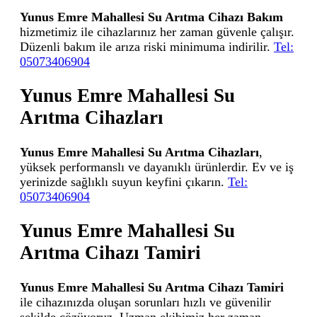
Yunus Emre Mahallesi Su Arıtma Cihazı Bakım
hizmetimiz ile cihazlarınız her zaman güvenle çalışır.
Düzenli bakım ile arıza riski minimuma indirilir.
Tel:
05073406904
Yunus Emre Mahallesi Su
Arıtma Cihazları
Yunus Emre Mahallesi Su Arıtma Cihazları
,
yüksek performanslı ve dayanıklı ürünlerdir. Ev ve iş
yerinizde sağlıklı suyun keyfini çıkarın.
Tel:
05073406904
Yunus Emre Mahallesi Su
Arıtma Cihazı Tamiri
Yunus Emre Mahallesi Su Arıtma Cihazı Tamiri
ile cihazınızda oluşan sorunları hızlı ve güvenilir
şekilde çözüyoruz. Uzman ekibimiz her zaman