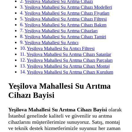
Yeşilova Mahallesi Su Arıtma Cihazı
Yeşilova Mahallesi Su Arıtma Cihazı Modelleri
Yeşilova Mahallesi Su Arıtma Cihazı Fiyatları
Yeşilova Mahallesi Su Arıtma Cihazı Filtresi
Yeşilova Mahallesi Su Arıtma Cihazı Bakım
Yeşilova Mahallesi Su Arıtma Cihazları
Yeşilova Mahallesi Su Arıtma Cihazı Tamiri
Yeşilova Mahallesi Su Arıtıcı
Yeşilova Mahallesi Su Arıtıcı Filtresi
Yeşilova Mahallesi Su Arıtma Cihazı Satanlar
Yeşilova Mahallesi Su Arıtma Cihazı Parçaları
Yeşilova Mahallesi Su Arıtma Cihazı Montaj
Yeşilova Mahallesi Su Arıtma Cihazı Kurulum
Yeşilova Mahallesi Su Arıtma
Cihazı Bayisi
Yeşilova Mahallesi Su Arıtma Cihazı Bayisi
olarak
İstanbul genelinde kaliteli ve güvenilir su arıtma
cihazlarını müşterilerimize sunuyoruz. Satış, montaj
ve teknik destek hizmetlerimizle suyunuz her zaman