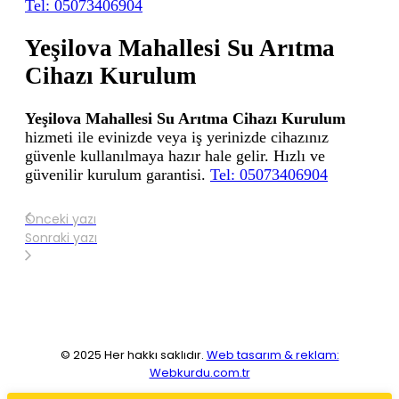
Tel: 05073406904
Yeşilova Mahallesi Su Arıtma
Cihazı Kurulum
Yeşilova Mahallesi Su Arıtma Cihazı Kurulum
hizmeti ile evinizde veya iş yerinizde cihazınız
güvenle kullanılmaya hazır hale gelir. Hızlı ve
güvenilir kurulum garantisi.
Tel: 05073406904
Önceki yazı
Sonraki yazı
© 2025 Her hakkı saklıdır.
Web tasarım & reklam:
Webkurdu.com.tr