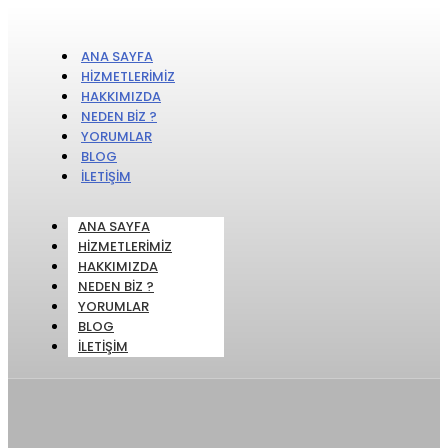
ANA SAYFA
HIZMETLERIMIZ
HAKKIMIZDA
NEDEN BIZ ?
YORUMLAR
BLOG
İLETIŞIM
ANA SAYFA
HIZMETLERIMIZ
HAKKIMIZDA
NEDEN BIZ ?
YORUMLAR
BLOG
İLETIŞIM