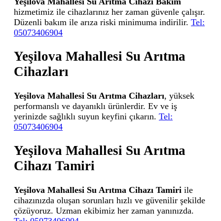
Yeşilova Mahallesi Su Arıtma Cihazı Bakım
hizmetimiz ile cihazlarınız her zaman güvenle çalışır.
Düzenli bakım ile arıza riski minimuma indirilir.
Tel:
05073406904
Yeşilova Mahallesi Su Arıtma
Cihazları
Yeşilova Mahallesi Su Arıtma Cihazları
, yüksek
performanslı ve dayanıklı ürünlerdir. Ev ve iş
yerinizde sağlıklı suyun keyfini çıkarın.
Tel:
05073406904
Yeşilova Mahallesi Su Arıtma
Cihazı Tamiri
Yeşilova Mahallesi Su Arıtma Cihazı Tamiri
ile
cihazınızda oluşan sorunları hızlı ve güvenilir şekilde
çözüyoruz. Uzman ekibimiz her zaman yanınızda.
Tel: 05073406904