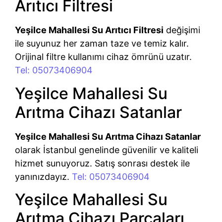
Arıtıcı Filtresi
Yeşilce Mahallesi Su Arıtıcı Filtresi
değişimi
ile suyunuz her zaman taze ve temiz kalır.
Orijinal filtre kullanımı cihaz ömrünü uzatır.
Tel: 05073406904
Yeşilce Mahallesi Su
Arıtma Cihazı Satanlar
Yeşilce Mahallesi Su Arıtma Cihazı Satanlar
olarak İstanbul genelinde güvenilir ve kaliteli
hizmet sunuyoruz. Satış sonrası destek ile
yanınızdayız.
Tel: 05073406904
Yeşilce Mahallesi Su
Arıtma Cihazı Parçaları