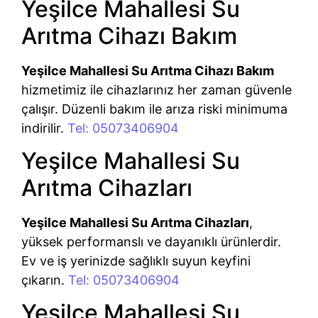
Yeşilce Mahallesi Su
Arıtma Cihazı Bakım
Yeşilce Mahallesi Su Arıtma Cihazı Bakım
hizmetimiz ile cihazlarınız her zaman güvenle
çalışır. Düzenli bakım ile arıza riski minimuma
indirilir.
Tel: 05073406904
Yeşilce Mahallesi Su
Arıtma Cihazları
Yeşilce Mahallesi Su Arıtma Cihazları
,
yüksek performanslı ve dayanıklı ürünlerdir.
Ev ve iş yerinizde sağlıklı suyun keyfini
çıkarın.
Tel: 05073406904
Yeşilce Mahallesi Su