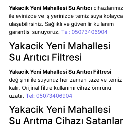
Yakacik Yeni Mahallesi Su Arıtıcı
cihazlarımız
ile evinizde ve iş yerinizde temiz suya kolayca
ulaşabilirsiniz. Sağlıklı ve güvenilir kullanım
garantisi sunuyoruz.
Tel: 05073406904
Yakacik Yeni Mahallesi
Su Arıtıcı Filtresi
Yakacik Yeni Mahallesi Su Arıtıcı Filtresi
değişimi ile suyunuz her zaman taze ve temiz
kalır. Orijinal filtre kullanımı cihaz ömrünü
uzatır.
Tel: 05073406904
Yakacik Yeni Mahallesi
Su Arıtma Cihazı Satanlar