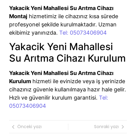
Yakacik Yeni Mahallesi Su Arıtma Cihazı
Montaj
hizmetimiz ile cihazınız kısa sürede
profesyonel şekilde kurulmaktadır. Uzman
ekibimiz yanınızda.
Tel: 05073406904
Yakacik Yeni Mahallesi
Su Arıtma Cihazı Kurulum
Yakacik Yeni Mahallesi Su Arıtma Cihazı
Kurulum
hizmeti ile evinizde veya iş yerinizde
cihazınız güvenle kullanılmaya hazır hale gelir.
Hızlı ve güvenilir kurulum garantisi.
Tel:
05073406904
Önceki yazı
Sonraki yazı