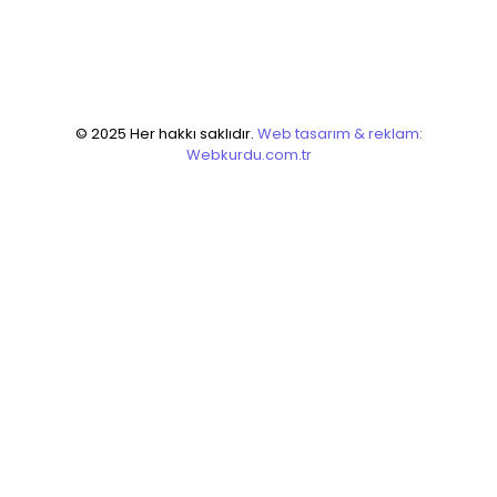
© 2025 Her hakkı saklıdır.
Web tasarım & reklam:
Webkurdu.com.tr