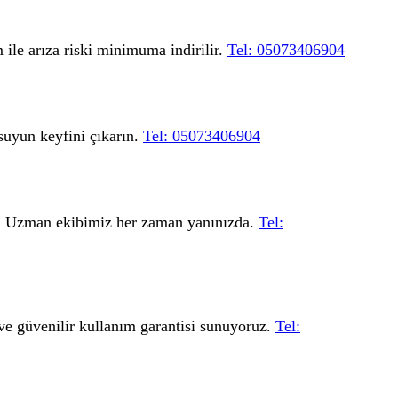
 ile arıza riski minimuma indirilir.
Tel: 05073406904
 suyun keyfini çıkarın.
Tel: 05073406904
uz. Uzman ekibimiz her zaman yanınızda.
Tel:
ı ve güvenilir kullanım garantisi sunuyoruz.
Tel: