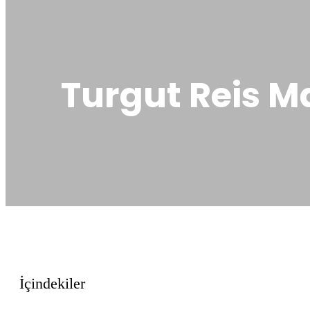
Turgut Reis Ma
İçindekiler