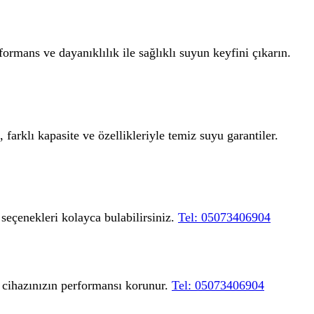
ormans ve dayanıklılık ile sağlıklı suyun keyfini çıkarın.
farklı kapasite ve özellikleriyle temiz suyu garantiler.
 seçenekleri kolayca bulabilirsiniz.
Tel: 05073406904
le cihazınızın performansı korunur.
Tel: 05073406904