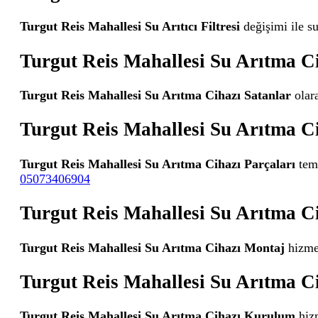
Turgut Reis Mahallesi Su Arıtıcı Filtresi
değişimi ile su
Turgut Reis Mahallesi Su Arıtma C
Turgut Reis Mahallesi Su Arıtma Cihazı Satanlar
olara
Turgut Reis Mahallesi Su Arıtma Ci
Turgut Reis Mahallesi Su Arıtma Cihazı Parçaları
temi
05073406904
Turgut Reis Mahallesi Su Arıtma C
Turgut Reis Mahallesi Su Arıtma Cihazı Montaj
hizmet
Turgut Reis Mahallesi Su Arıtma 
Turgut Reis Mahallesi Su Arıtma Cihazı Kurulum
hizm