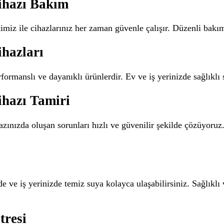
ihazı Bakım
miz ile cihazlarınız her zaman güvenle çalışır. Düzenli bakım
ihazları
formanslı ve dayanıklı ürünlerdir. Ev ve iş yerinizde sağlıklı
ihazı Tamiri
hazınızda oluşan sorunları hızlı ve güvenilir şekilde çözüyor
de ve iş yerinizde temiz suya kolayca ulaşabilirsiniz. Sağlıkl
tresi