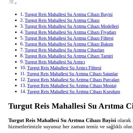
Turgut Reis Mahallesi Su Arıtma Cihazı Bayisi
Turgut Reis Mahallesi Su Arıtma Cihazı
Turgut Reis Mahallesi Su Arıtma Cihazı Modelleri
Turgut Reis Mahallesi Su Arıtma Cihazı Fiyatları
Turgut Reis Mahallesi Su Arıtma Cihazı Filtresi
Turgut Reis Mahallesi Su Arıtma Cihazı Bakım
Turgut Reis Mahallesi Su Arıtma Cihazları
Turgut Reis Mahallesi Su Arıtma Cihazı Tamiri
Turgut Reis Mahallesi Su Arıtıcı
Turgut Reis Mahallesi Su Arıtıcı Filtresi
Turgut Reis Mahallesi Su Arıtma Cihazı Satanlar
Turgut Reis Mahallesi Su Arıtma Cihazı Parçaları
Turgut Reis Mahallesi Su Arıtma Cihazı Montaj
Turgut Reis Mahallesi Su Arıtma Cihazı Kurulum
Turgut Reis Mahallesi Su Arıtma Ci
Turgut Reis Mahallesi Su Arıtma Cihazı Bayisi
olarak 
hizmetlerimizle suyunuz her zaman temiz ve sağlıklı olur