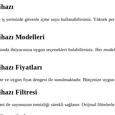
ihazı
 iş yerinizde güvenle içme suyu kullanabilirsiniz. Yüksek perf
ihazı Modelleri
ında ihtiyacınıza uygun seçenekleri bulabilirsiniz. Her model, 
hazı Fiyatları
ite ve uygun fiyat dengesi ile sunulmaktadır. Bütçenize uygun
hazı Filtresi
mi ile suyunuzun temizliği sürekli sağlanır. Orijinal filtreler