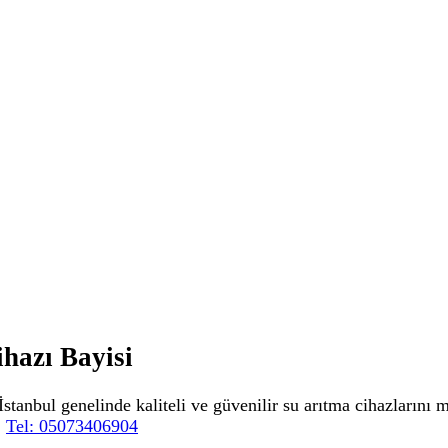
hazı Bayisi
İstanbul genelinde kaliteli ve güvenilir su arıtma cihazlarını 
.
Tel: 05073406904