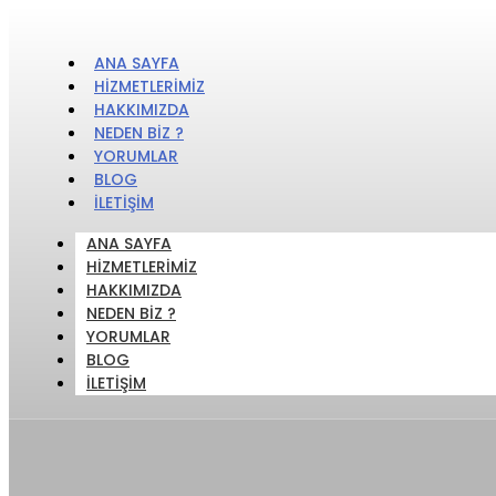
ANA SAYFA
HIZMETLERIMIZ
HAKKIMIZDA
NEDEN BIZ ?
YORUMLAR
BLOG
İLETIŞIM
ANA SAYFA
HIZMETLERIMIZ
HAKKIMIZDA
NEDEN BIZ ?
YORUMLAR
BLOG
İLETIŞIM