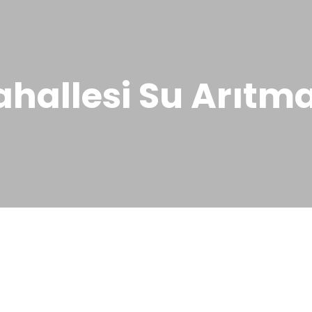
hallesi Su Arıtma