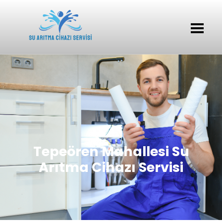
Tepeören Mahallesi Su
Arıtma Cihazı Servisi