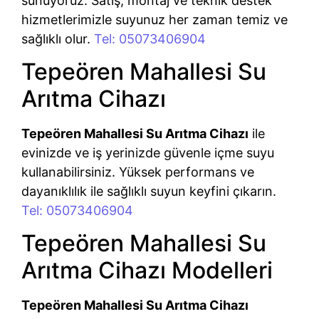
sunuyoruz. Satış, montaj ve teknik destek
hizmetlerimizle suyunuz her zaman temiz ve
sağlıklı olur.
Tel: 05073406904
Tepeören Mahallesi Su
Arıtma Cihazı
Tepeören Mahallesi Su Arıtma Cihazı
ile
evinizde ve iş yerinizde güvenle içme suyu
kullanabilirsiniz. Yüksek performans ve
dayanıklılık ile sağlıklı suyun keyfini çıkarın.
Tel: 05073406904
Tepeören Mahallesi Su
Arıtma Cihazı Modelleri
Tepeören Mahallesi Su Arıtma Cihazı