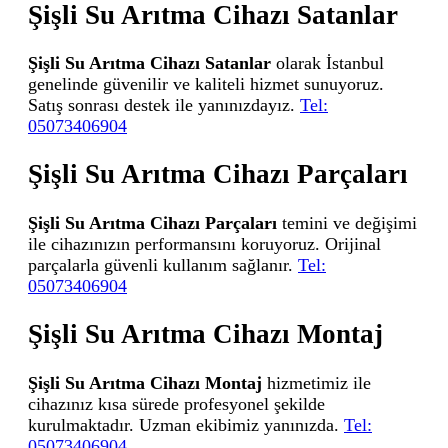
Şişli Su Arıtma Cihazı Satanlar
Şişli Su Arıtma Cihazı Satanlar
olarak İstanbul
genelinde güvenilir ve kaliteli hizmet sunuyoruz.
Satış sonrası destek ile yanınızdayız.
Tel:
05073406904
Şişli Su Arıtma Cihazı Parçaları
Şişli Su Arıtma Cihazı Parçaları
temini ve değişimi
ile cihazınızın performansını koruyoruz. Orijinal
parçalarla güvenli kullanım sağlanır.
Tel:
05073406904
Şişli Su Arıtma Cihazı Montaj
Şişli Su Arıtma Cihazı Montaj
hizmetimiz ile
cihazınız kısa sürede profesyonel şekilde
kurulmaktadır. Uzman ekibimiz yanınızda.
Tel:
05073406904