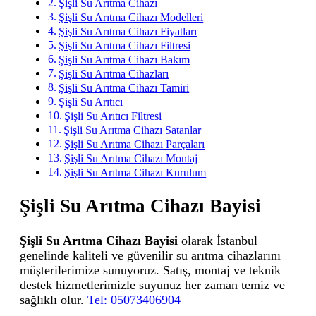
Şişli Su Arıtma Cihazı
Şişli Su Arıtma Cihazı Modelleri
Şişli Su Arıtma Cihazı Fiyatları
Şişli Su Arıtma Cihazı Filtresi
Şişli Su Arıtma Cihazı Bakım
Şişli Su Arıtma Cihazları
Şişli Su Arıtma Cihazı Tamiri
Şişli Su Arıtıcı
Şişli Su Arıtıcı Filtresi
Şişli Su Arıtma Cihazı Satanlar
Şişli Su Arıtma Cihazı Parçaları
Şişli Su Arıtma Cihazı Montaj
Şişli Su Arıtma Cihazı Kurulum
Şişli Su Arıtma Cihazı Bayisi
Şişli Su Arıtma Cihazı Bayisi
olarak İstanbul
genelinde kaliteli ve güvenilir su arıtma cihazlarını
müşterilerimize sunuyoruz. Satış, montaj ve teknik
destek hizmetlerimizle suyunuz her zaman temiz ve
sağlıklı olur.
Tel: 05073406904