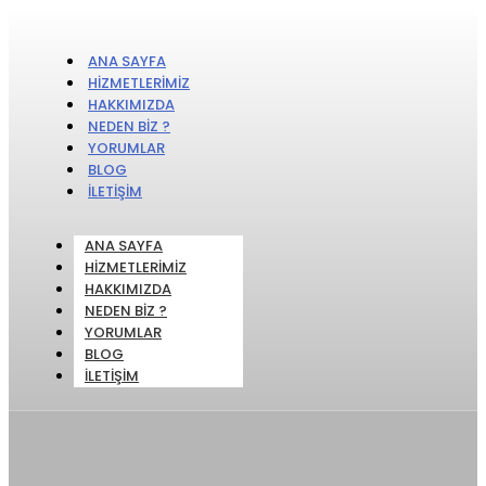
ANA SAYFA
HIZMETLERIMIZ
HAKKIMIZDA
NEDEN BIZ ?
YORUMLAR
BLOG
İLETIŞIM
ANA SAYFA
HIZMETLERIMIZ
HAKKIMIZDA
NEDEN BIZ ?
YORUMLAR
BLOG
İLETIŞIM