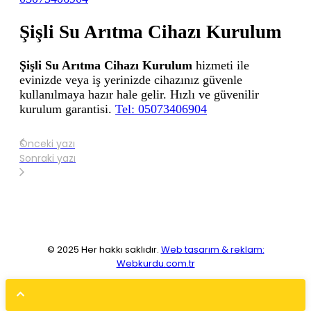
Şişli Su Arıtma Cihazı Kurulum
Şişli Su Arıtma Cihazı Kurulum
hizmeti ile
evinizde veya iş yerinizde cihazınız güvenle
kullanılmaya hazır hale gelir. Hızlı ve güvenilir
kurulum garantisi.
Tel: 05073406904
Önceki yazı
Sonraki yazı
© 2025 Her hakkı saklıdır.
Web tasarım & reklam:
Webkurdu.com.tr