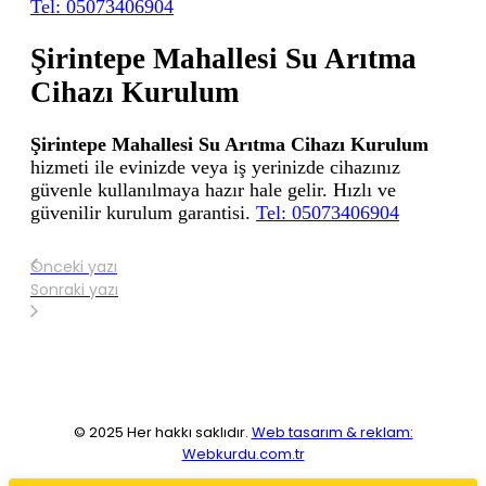
Tel: 05073406904
Şirintepe Mahallesi Su Arıtma
Cihazı Kurulum
Şirintepe Mahallesi Su Arıtma Cihazı Kurulum
hizmeti ile evinizde veya iş yerinizde cihazınız
güvenle kullanılmaya hazır hale gelir. Hızlı ve
güvenilir kurulum garantisi.
Tel: 05073406904
Önceki yazı
Sonraki yazı
© 2025 Her hakkı saklıdır.
Web tasarım & reklam:
Webkurdu.com.tr