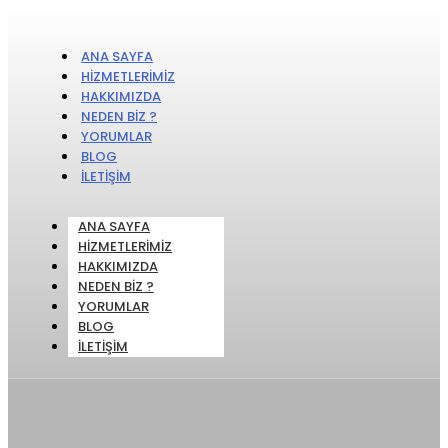
ANA SAYFA
HIZMETLERIMIZ
HAKKIMIZDA
NEDEN BIZ ?
YORUMLAR
BLOG
İLETIŞIM
ANA SAYFA
HIZMETLERIMIZ
HAKKIMIZDA
NEDEN BIZ ?
YORUMLAR
BLOG
İLETIŞIM