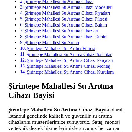
Şirintepe Mahallesi Su Arıtma Cihazı
Şirintepe Mahallesi Su Arıtma Cihazı Modelleri
Şirintepe Mahallesi Su Arıtma Cihazı Fiyatları
Şirintepe Mahallesi Su Arıtma Cihazı Filtresi
Şirintepe Mahallesi Su Arıtma Cihazı Bakım
Şirintepe Mahallesi Su Arıtma Cihazları
Şirintepe Mahallesi Su Arıtma Cihazı Tamiri
Şirintepe Mahallesi Su Arıtıcı
Şirintepe Mahallesi Su Arıtıcı Filtresi
Şirintepe Mahallesi Su Arıtma Cihazı Satanlar
Şirintepe Mahallesi Su Arıtma Cihazı Parçaları
Şirintepe Mahallesi Su Arıtma Cihazı Montaj
Şirintepe Mahallesi Su Arıtma Cihazı Kurulum
Şirintepe Mahallesi Su Arıtma
Cihazı Bayisi
Şirintepe Mahallesi Su Arıtma Cihazı Bayisi
olarak
İstanbul genelinde kaliteli ve güvenilir su arıtma
cihazlarını müşterilerimize sunuyoruz. Satış, montaj
ve teknik destek hizmetlerimizle suyunuz her zaman