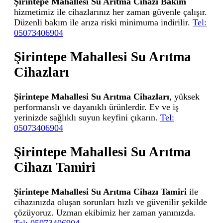
Şirintepe Mahallesi Su Arıtma Cihazı Bakım
hizmetimiz ile cihazlarınız her zaman güvenle çalışır.
Düzenli bakım ile arıza riski minimuma indirilir.
Tel:
05073406904
Şirintepe Mahallesi Su Arıtma
Cihazları
Şirintepe Mahallesi Su Arıtma Cihazları
, yüksek
performanslı ve dayanıklı ürünlerdir. Ev ve iş
yerinizde sağlıklı suyun keyfini çıkarın.
Tel:
05073406904
Şirintepe Mahallesi Su Arıtma
Cihazı Tamiri
Şirintepe Mahallesi Su Arıtma Cihazı Tamiri
ile
cihazınızda oluşan sorunları hızlı ve güvenilir şekilde
çözüyoruz. Uzman ekibimiz her zaman yanınızda.
Tel: 05073406904