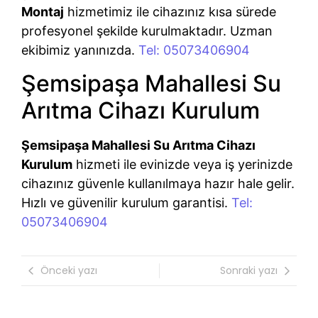
Montaj
hizmetimiz ile cihazınız kısa sürede
profesyonel şekilde kurulmaktadır. Uzman
ekibimiz yanınızda.
Tel: 05073406904
Şemsipaşa Mahallesi Su
Arıtma Cihazı Kurulum
Şemsipaşa Mahallesi Su Arıtma Cihazı
Kurulum
hizmeti ile evinizde veya iş yerinizde
cihazınız güvenle kullanılmaya hazır hale gelir.
Hızlı ve güvenilir kurulum garantisi.
Tel:
05073406904
Önceki yazı
Sonraki yazı