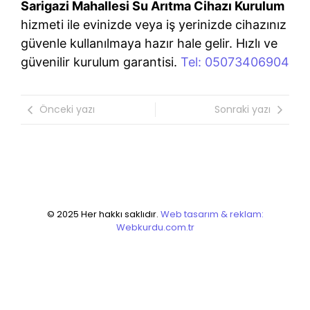
Sarigazi Mahallesi Su Arıtma Cihazı Kurulum
hizmeti ile evinizde veya iş yerinizde cihazınız
güvenle kullanılmaya hazır hale gelir. Hızlı ve
güvenilir kurulum garantisi.
Tel: 05073406904
Önceki yazı
Sonraki yazı
© 2025 Her hakkı saklıdır.
Web tasarım & reklam:
Webkurdu.com.tr