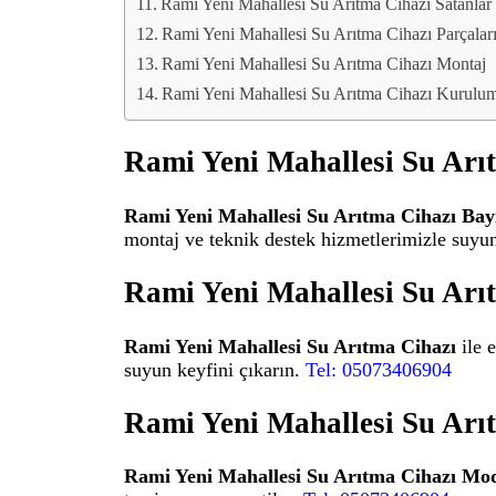
Rami Yeni Mahallesi Su Arıtma Cihazı Satanlar
Rami Yeni Mahallesi Su Arıtma Cihazı Parçalar
Rami Yeni Mahallesi Su Arıtma Cihazı Montaj
Rami Yeni Mahallesi Su Arıtma Cihazı Kurulu
Rami Yeni Mahallesi Su Arı
Rami Yeni Mahallesi Su Arıtma Cihazı Bayi
montaj ve teknik destek hizmetlerimizle suyun
Rami Yeni Mahallesi Su Arı
Rami Yeni Mahallesi Su Arıtma Cihazı
ile 
suyun keyfini çıkarın.
Tel: 05073406904
Rami Yeni Mahallesi Su Arı
Rami Yeni Mahallesi Su Arıtma Cihazı Mod