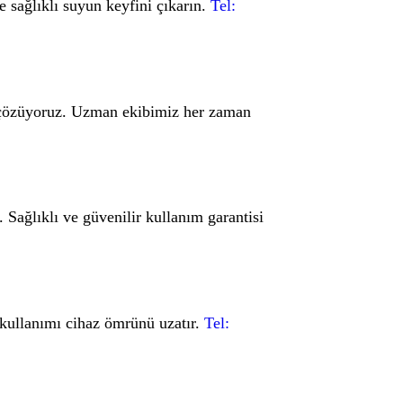
e sağlıklı suyun keyfini çıkarın.
Tel:
de çözüyoruz. Uzman ekibimiz her zaman
. Sağlıklı ve güvenilir kullanım garantisi
e kullanımı cihaz ömrünü uzatır.
Tel: