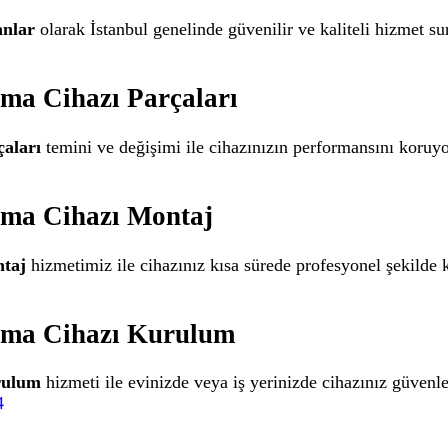
anlar
olarak İstanbul genelinde güvenilir ve kaliteli hizmet su
tma Cihazı Parçaları
çaları
temini ve değişimi ile cihazınızın performansını koruyo
tma Cihazı Montaj
ntaj
hizmetimiz ile cihazınız kısa sürede profesyonel şekilde
ıtma Cihazı Kurulum
rulum
hizmeti ile evinizde veya iş yerinizde cihazınız güvenle
4