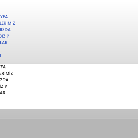
AYFA
LERIMIZ
MIZDA
BIZ ?
LAR
M
YFA
ERIMIZ
IZDA
IZ ?
AR