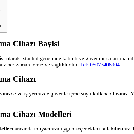
ı
m
tma Cihazı Bayisi
si
olarak İstanbul genelinde kaliteli ve güvenilir su arıtma ci
uz her zaman temiz ve sağlıklı olur.
Tel: 05073406904
tma Cihazı
evinizde ve iş yerinizde güvenle içme suyu kullanabilirsiniz. Y
tma Cihazı Modelleri
elleri
arasında ihtiyacınıza uygun seçenekleri bulabilirsiniz. 