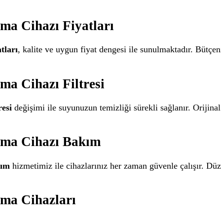
ma Cihazı Fiyatları
tları
, kalite ve uygun fiyat dengesi ile sunulmaktadır. Bütçen
ma Cihazı Filtresi
esi
değişimi ile suyunuzun temizliği sürekli sağlanır. Orijinal
tma Cihazı Bakım
kım
hizmetimiz ile cihazlarınız her zaman güvenle çalışır. Düze
tma Cihazları