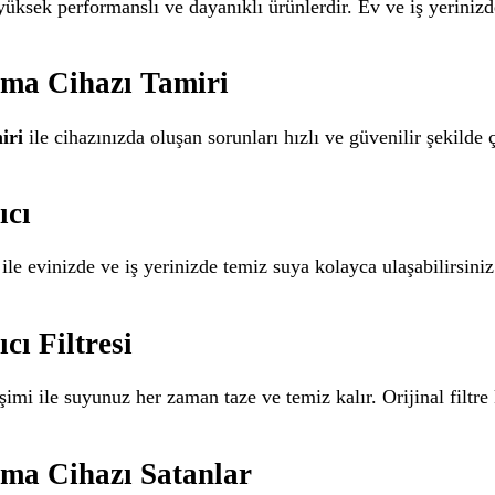
 yüksek performanslı ve dayanıklı ürünlerdir. Ev ve iş yerinizd
tma Cihazı Tamiri
iri
ile cihazınızda oluşan sorunları hızlı ve güvenilir şekil
ıcı
ile evinizde ve iş yerinizde temiz suya kolayca ulaşabilirsiniz
cı Filtresi
imi ile suyunuz her zaman taze ve temiz kalır. Orijinal filtr
tma Cihazı Satanlar