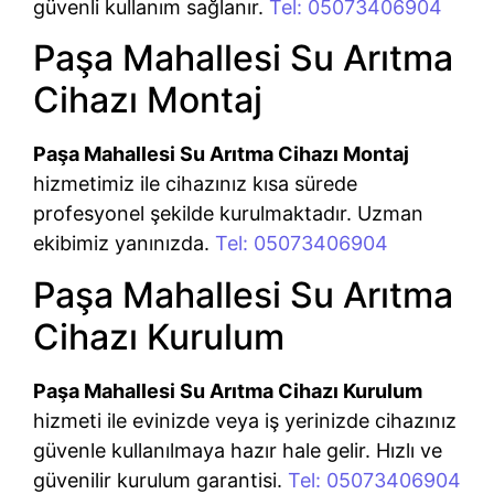
güvenli kullanım sağlanır.
Tel: 05073406904
Paşa Mahallesi Su Arıtma
Cihazı Montaj
Paşa Mahallesi Su Arıtma Cihazı Montaj
hizmetimiz ile cihazınız kısa sürede
profesyonel şekilde kurulmaktadır. Uzman
ekibimiz yanınızda.
Tel: 05073406904
Paşa Mahallesi Su Arıtma
Cihazı Kurulum
Paşa Mahallesi Su Arıtma Cihazı Kurulum
hizmeti ile evinizde veya iş yerinizde cihazınız
güvenle kullanılmaya hazır hale gelir. Hızlı ve
güvenilir kurulum garantisi.
Tel: 05073406904