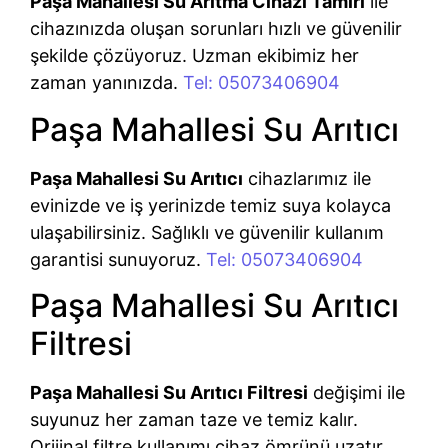
Paşa Mahallesi Su Arıtma Cihazı Tamiri
ile
cihazınızda oluşan sorunları hızlı ve güvenilir
şekilde çözüyoruz. Uzman ekibimiz her
zaman yanınızda.
Tel: 05073406904
Paşa Mahallesi Su Arıtıcı
Paşa Mahallesi Su Arıtıcı
cihazlarımız ile
evinizde ve iş yerinizde temiz suya kolayca
ulaşabilirsiniz. Sağlıklı ve güvenilir kullanım
garantisi sunuyoruz.
Tel: 05073406904
Paşa Mahallesi Su Arıtıcı
Filtresi
Paşa Mahallesi Su Arıtıcı Filtresi
değişimi ile
suyunuz her zaman taze ve temiz kalır.
Orijinal filtre kullanımı cihaz ömrünü uzatır.