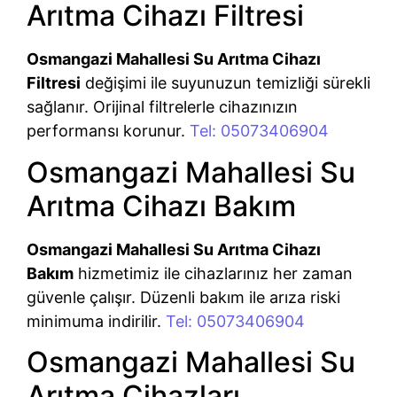
Arıtma Cihazı Filtresi
Osmangazi Mahallesi Su Arıtma Cihazı
Filtresi
değişimi ile suyunuzun temizliği sürekli
sağlanır. Orijinal filtrelerle cihazınızın
performansı korunur.
Tel: 05073406904
Osmangazi Mahallesi Su
Arıtma Cihazı Bakım
Osmangazi Mahallesi Su Arıtma Cihazı
Bakım
hizmetimiz ile cihazlarınız her zaman
güvenle çalışır. Düzenli bakım ile arıza riski
minimuma indirilir.
Tel: 05073406904
Osmangazi Mahallesi Su
Arıtma Cihazları