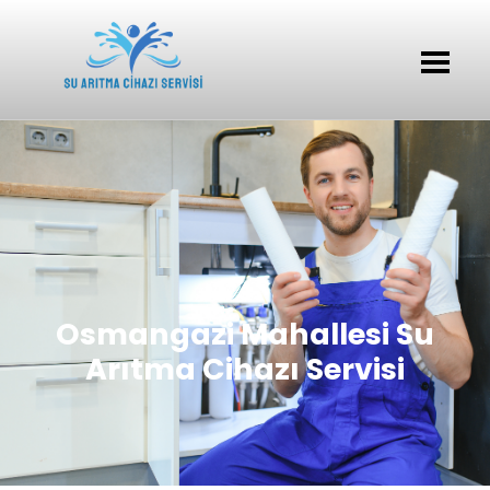
Osmangazi Mahallesi Su
Arıtma Cihazı Servisi