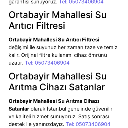
garantisi sunuyoruz.
Tel: 05073406904
Ortabayir Mahallesi Su
Arıtıcı Filtresi
Ortabayir Mahallesi Su Arıtıcı Filtresi
değişimi ile suyunuz her zaman taze ve temiz
kalır. Orijinal filtre kullanımı cihaz ömrünü
uzatır.
Tel: 05073406904
Ortabayir Mahallesi Su
Arıtma Cihazı Satanlar
Ortabayir Mahallesi Su Arıtma Cihazı
Satanlar
olarak İstanbul genelinde güvenilir
ve kaliteli hizmet sunuyoruz. Satış sonrası
destek ile yanınızdayız.
Tel: 05073406904