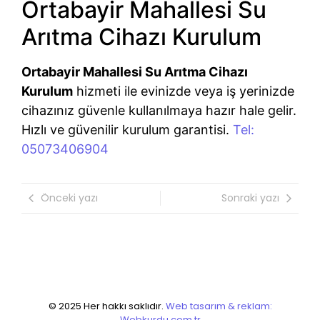
Ortabayir Mahallesi Su
Arıtma Cihazı Kurulum
Ortabayir Mahallesi Su Arıtma Cihazı
Kurulum
hizmeti ile evinizde veya iş yerinizde
cihazınız güvenle kullanılmaya hazır hale gelir.
Hızlı ve güvenilir kurulum garantisi.
Tel:
05073406904
Önceki yazı
Sonraki yazı
© 2025 Her hakkı saklıdır.
Web tasarım & reklam:
Webkurdu.com.tr