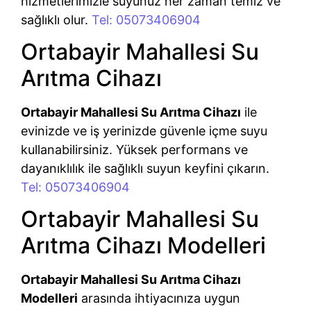
hizmetlerimizle suyunuz her zaman temiz ve
sağlıklı olur.
Tel: 05073406904
Ortabayir Mahallesi Su
Arıtma Cihazı
Ortabayir Mahallesi Su Arıtma Cihazı
ile
evinizde ve iş yerinizde güvenle içme suyu
kullanabilirsiniz. Yüksek performans ve
dayanıklılık ile sağlıklı suyun keyfini çıkarın.
Tel: 05073406904
Ortabayir Mahallesi Su
Arıtma Cihazı Modelleri
Ortabayir Mahallesi Su Arıtma Cihazı
Modelleri
arasında ihtiyacınıza uygun