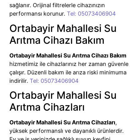
sağlanır. Orijinal filtrelerle cihazınızın
performansı korunur.
Tel: 05073406904
Ortabayir Mahallesi Su
Arıtma Cihazı Bakım
Ortabayir Mahallesi Su Arıtma Cihazı Bakım
hizmetimiz ile cihazlarınız her zaman güvenle
çalışır. Düzenli bakım ile arıza riski minimuma
indirilir.
Tel: 05073406904
Ortabayir Mahallesi Su
Arıtma Cihazları
Ortabayir Mahallesi Su Arıtma Cihazları
,
yüksek performanslı ve dayanıklı ürünlerdir.
Ev ve iş yerinizde sağlıklı suyun keyfini