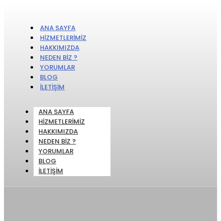
ANA SAYFA
HIZMETLERIMIZ
HAKKIMIZDA
NEDEN BIZ ?
YORUMLAR
BLOG
İLETIŞIM
ANA SAYFA
HIZMETLERIMIZ
HAKKIMIZDA
NEDEN BIZ ?
YORUMLAR
BLOG
İLETIŞIM