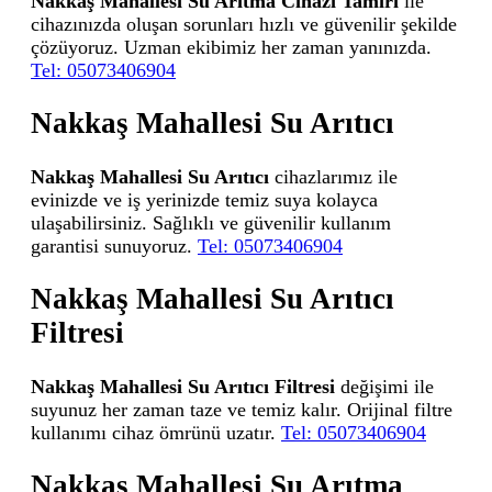
Nakkaş Mahallesi Su Arıtma Cihazı Tamiri
ile
cihazınızda oluşan sorunları hızlı ve güvenilir şekilde
çözüyoruz. Uzman ekibimiz her zaman yanınızda.
Tel: 05073406904
Nakkaş Mahallesi Su Arıtıcı
Nakkaş Mahallesi Su Arıtıcı
cihazlarımız ile
evinizde ve iş yerinizde temiz suya kolayca
ulaşabilirsiniz. Sağlıklı ve güvenilir kullanım
garantisi sunuyoruz.
Tel: 05073406904
Nakkaş Mahallesi Su Arıtıcı
Filtresi
Nakkaş Mahallesi Su Arıtıcı Filtresi
değişimi ile
suyunuz her zaman taze ve temiz kalır. Orijinal filtre
kullanımı cihaz ömrünü uzatır.
Tel: 05073406904
Nakkaş Mahallesi Su Arıtma