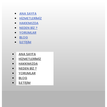
ANA SAYFA
HIZMETLERIMIZ
HAKKIMIZDA
NEDEN BIZ ?
YORUMLAR
BLOG
İLETIŞIM
ANA SAYFA
HIZMETLERIMIZ
HAKKIMIZDA
NEDEN BIZ ?
YORUMLAR
BLOG
İLETIŞIM