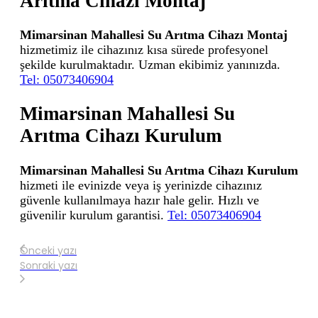
Arıtma Cihazı Montaj
Mimarsinan Mahallesi Su Arıtma Cihazı Montaj
hizmetimiz ile cihazınız kısa sürede profesyonel
şekilde kurulmaktadır. Uzman ekibimiz yanınızda.
Tel: 05073406904
Mimarsinan Mahallesi Su
Arıtma Cihazı Kurulum
Mimarsinan Mahallesi Su Arıtma Cihazı Kurulum
hizmeti ile evinizde veya iş yerinizde cihazınız
güvenle kullanılmaya hazır hale gelir. Hızlı ve
güvenilir kurulum garantisi.
Tel: 05073406904
Önceki yazı
Sonraki yazı