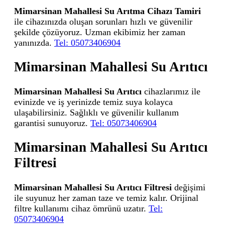
Mimarsinan Mahallesi Su Arıtma Cihazı Tamiri
ile cihazınızda oluşan sorunları hızlı ve güvenilir
şekilde çözüyoruz. Uzman ekibimiz her zaman
yanınızda.
Tel: 05073406904
Mimarsinan Mahallesi Su Arıtıcı
Mimarsinan Mahallesi Su Arıtıcı
cihazlarımız ile
evinizde ve iş yerinizde temiz suya kolayca
ulaşabilirsiniz. Sağlıklı ve güvenilir kullanım
garantisi sunuyoruz.
Tel: 05073406904
Mimarsinan Mahallesi Su Arıtıcı
Filtresi
Mimarsinan Mahallesi Su Arıtıcı Filtresi
değişimi
ile suyunuz her zaman taze ve temiz kalır. Orijinal
filtre kullanımı cihaz ömrünü uzatır.
Tel:
05073406904