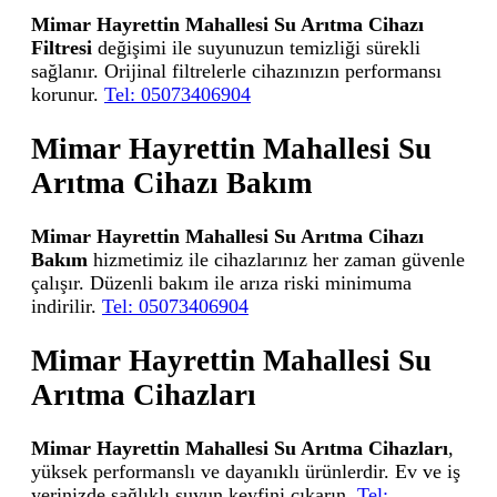
Mimar Hayrettin Mahallesi Su Arıtma Cihazı
Filtresi
değişimi ile suyunuzun temizliği sürekli
sağlanır. Orijinal filtrelerle cihazınızın performansı
korunur.
Tel: 05073406904
Mimar Hayrettin Mahallesi Su
Arıtma Cihazı Bakım
Mimar Hayrettin Mahallesi Su Arıtma Cihazı
Bakım
hizmetimiz ile cihazlarınız her zaman güvenle
çalışır. Düzenli bakım ile arıza riski minimuma
indirilir.
Tel: 05073406904
Mimar Hayrettin Mahallesi Su
Arıtma Cihazları
Mimar Hayrettin Mahallesi Su Arıtma Cihazları
,
yüksek performanslı ve dayanıklı ürünlerdir. Ev ve iş
yerinizde sağlıklı suyun keyfini çıkarın.
Tel: