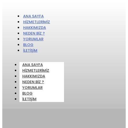
ANA SAYFA
HIZMETLERIMIZ
HAKKIMIZDA
NEDEN BIZ ?
YORUMLAR
BLOG
İLETIŞIM
ANA SAYFA
HIZMETLERIMIZ
HAKKIMIZDA
NEDEN BIZ ?
YORUMLAR
BLOG
İLETIŞIM