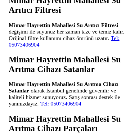
Mimar Hayrettin Mahallesi Su
Arıtıcı Filtresi
Mimar Hayrettin Mahallesi Su Arıtıcı Filtresi
değişimi ile suyunuz her zaman taze ve temiz kalır.
Orijinal filtre kullanımı cihaz ömrünü uzatır.
Tel:
05073406904
Mimar Hayrettin Mahallesi Su
Arıtma Cihazı Satanlar
Mimar Hayrettin Mahallesi Su Arıtma Cihazı
Satanlar
olarak İstanbul genelinde güvenilir ve
kaliteli hizmet sunuyoruz. Satış sonrası destek ile
yanınızdayız.
Tel: 05073406904
Mimar Hayrettin Mahallesi Su
Arıtma Cihazı Parçaları