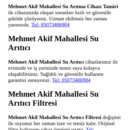
Mehmet Akif Mahallesi Su Arıtma Cihazı Tamiri
ile cihazınızda oluşan sorunları hızlı ve güvenilir
şekilde çözüyoruz. Uzman ekibimiz her zaman
yanınızda.
Tel: 05073406904
Mehmet Akif Mahallesi Su
Arıtıcı
Mehmet Akif Mahallesi Su Arıtıcı
cihazlarımız ile
evinizde ve iş yerinizde temiz suya kolayca
ulaşabilirsiniz. Sağlıklı ve güvenilir kullanım
garantisi sunuyoruz.
Tel: 05073406904
Mehmet Akif Mahallesi Su
Arıtıcı Filtresi
Mehmet Akif Mahallesi Su Arıtıcı Filtresi
değişimi
ile suyunuz her zaman taze ve temiz kalır. Orijinal
filtre kullanımı cihaz ömrünü uzatır.
Tel: