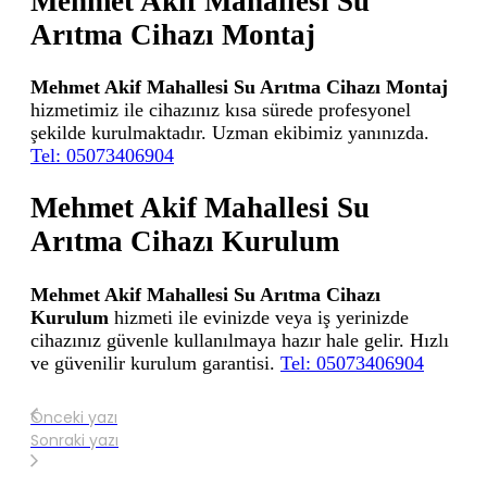
Mehmet Akif Mahallesi Su
Arıtma Cihazı Montaj
Mehmet Akif Mahallesi Su Arıtma Cihazı Montaj
hizmetimiz ile cihazınız kısa sürede profesyonel
şekilde kurulmaktadır. Uzman ekibimiz yanınızda.
Tel: 05073406904
Mehmet Akif Mahallesi Su
Arıtma Cihazı Kurulum
Mehmet Akif Mahallesi Su Arıtma Cihazı
Kurulum
hizmeti ile evinizde veya iş yerinizde
cihazınız güvenle kullanılmaya hazır hale gelir. Hızlı
ve güvenilir kurulum garantisi.
Tel: 05073406904
Önceki yazı
Sonraki yazı