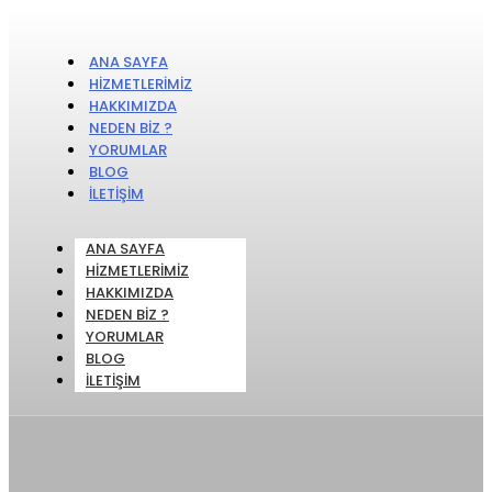
ANA SAYFA
HIZMETLERIMIZ
HAKKIMIZDA
NEDEN BIZ ?
YORUMLAR
BLOG
İLETIŞIM
ANA SAYFA
HIZMETLERIMIZ
HAKKIMIZDA
NEDEN BIZ ?
YORUMLAR
BLOG
İLETIŞIM