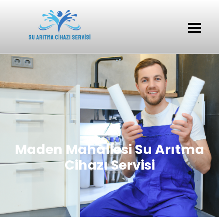
Maden Mahallesi Su Arıtma
Cihazı Servisi