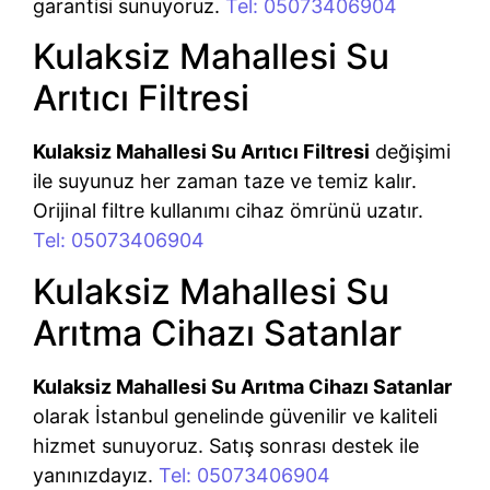
garantisi sunuyoruz.
Tel: 05073406904
Kulaksiz Mahallesi Su
Arıtıcı Filtresi
Kulaksiz Mahallesi Su Arıtıcı Filtresi
değişimi
ile suyunuz her zaman taze ve temiz kalır.
Orijinal filtre kullanımı cihaz ömrünü uzatır.
Tel: 05073406904
Kulaksiz Mahallesi Su
Arıtma Cihazı Satanlar
Kulaksiz Mahallesi Su Arıtma Cihazı Satanlar
olarak İstanbul genelinde güvenilir ve kaliteli
hizmet sunuyoruz. Satış sonrası destek ile
yanınızdayız.
Tel: 05073406904