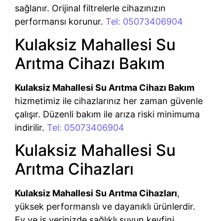
sağlanır. Orijinal filtrelerle cihazınızın
performansı korunur.
Tel: 05073406904
Kulaksiz Mahallesi Su
Arıtma Cihazı Bakım
Kulaksiz Mahallesi Su Arıtma Cihazı Bakım
hizmetimiz ile cihazlarınız her zaman güvenle
çalışır. Düzenli bakım ile arıza riski minimuma
indirilir.
Tel: 05073406904
Kulaksiz Mahallesi Su
Arıtma Cihazları
Kulaksiz Mahallesi Su Arıtma Cihazları
,
yüksek performanslı ve dayanıklı ürünlerdir.
Ev ve iş yerinizde sağlıklı suyun keyfini