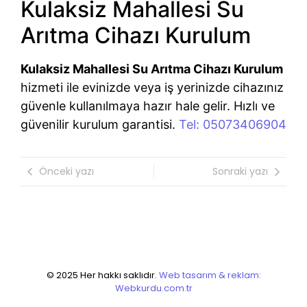
Kulaksiz Mahallesi Su
Arıtma Cihazı Kurulum
Kulaksiz Mahallesi Su Arıtma Cihazı Kurulum
hizmeti ile evinizde veya iş yerinizde cihazınız
güvenle kullanılmaya hazır hale gelir. Hızlı ve
güvenilir kurulum garantisi.
Tel: 05073406904
Önceki yazı
Sonraki yazı
© 2025 Her hakkı saklıdır.
Web tasarım & reklam:
Webkurdu.com.tr