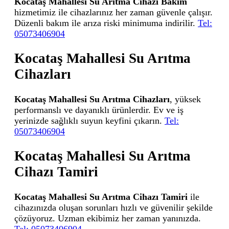
Kocataş Mahallesi Su Arıtma Cihazı Bakım
hizmetimiz ile cihazlarınız her zaman güvenle çalışır.
Düzenli bakım ile arıza riski minimuma indirilir.
Tel:
05073406904
Kocataş Mahallesi Su Arıtma
Cihazları
Kocataş Mahallesi Su Arıtma Cihazları
, yüksek
performanslı ve dayanıklı ürünlerdir. Ev ve iş
yerinizde sağlıklı suyun keyfini çıkarın.
Tel:
05073406904
Kocataş Mahallesi Su Arıtma
Cihazı Tamiri
Kocataş Mahallesi Su Arıtma Cihazı Tamiri
ile
cihazınızda oluşan sorunları hızlı ve güvenilir şekilde
çözüyoruz. Uzman ekibimiz her zaman yanınızda.
Tel: 05073406904