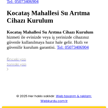
Tel: 05073406904
Kocataş Mahallesi Su Arıtma
Cihazı Kurulum
Kocataş Mahallesi Su Arıtma Cihazı Kurulum
hizmeti ile evinizde veya iş yerinizde cihazınız
güvenle kullanılmaya hazır hale gelir. Hızlı ve
güvenilir kurulum garantisi.
Tel: 05073406904
Önceki yazı
Sonraki yazı
© 2025 Her hakkı saklıdır.
Web tasarım & reklam:
Webkurdu.com.tr