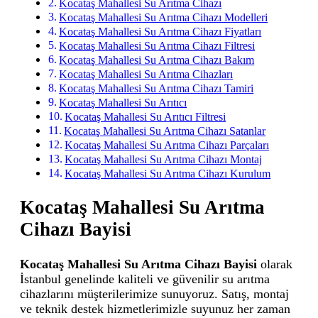
Kocataş Mahallesi Su Arıtma Cihazı
Kocataş Mahallesi Su Arıtma Cihazı Modelleri
Kocataş Mahallesi Su Arıtma Cihazı Fiyatları
Kocataş Mahallesi Su Arıtma Cihazı Filtresi
Kocataş Mahallesi Su Arıtma Cihazı Bakım
Kocataş Mahallesi Su Arıtma Cihazları
Kocataş Mahallesi Su Arıtma Cihazı Tamiri
Kocataş Mahallesi Su Arıtıcı
Kocataş Mahallesi Su Arıtıcı Filtresi
Kocataş Mahallesi Su Arıtma Cihazı Satanlar
Kocataş Mahallesi Su Arıtma Cihazı Parçaları
Kocataş Mahallesi Su Arıtma Cihazı Montaj
Kocataş Mahallesi Su Arıtma Cihazı Kurulum
Kocataş Mahallesi Su Arıtma
Cihazı Bayisi
Kocataş Mahallesi Su Arıtma Cihazı Bayisi
olarak
İstanbul genelinde kaliteli ve güvenilir su arıtma
cihazlarını müşterilerimize sunuyoruz. Satış, montaj
ve teknik destek hizmetlerimizle suyunuz her zaman