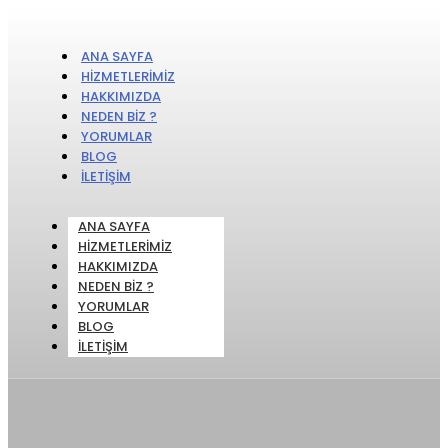
ANA SAYFA
HIZMETLERIMIZ
HAKKIMIZDA
NEDEN BIZ ?
YORUMLAR
BLOG
İLETIŞIM
ANA SAYFA
HIZMETLERIMIZ
HAKKIMIZDA
NEDEN BIZ ?
YORUMLAR
BLOG
İLETIŞIM