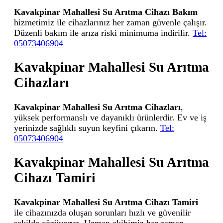
Kavakpinar Mahallesi Su Arıtma Cihazı Bakım
hizmetimiz ile cihazlarınız her zaman güvenle çalışır.
Düzenli bakım ile arıza riski minimuma indirilir.
Tel:
05073406904
Kavakpinar Mahallesi Su Arıtma
Cihazları
Kavakpinar Mahallesi Su Arıtma Cihazları
,
yüksek performanslı ve dayanıklı ürünlerdir. Ev ve iş
yerinizde sağlıklı suyun keyfini çıkarın.
Tel:
05073406904
Kavakpinar Mahallesi Su Arıtma
Cihazı Tamiri
Kavakpinar Mahallesi Su Arıtma Cihazı Tamiri
ile cihazınızda oluşan sorunları hızlı ve güvenilir
şekilde çözüyoruz. Uzman ekibimiz her zaman