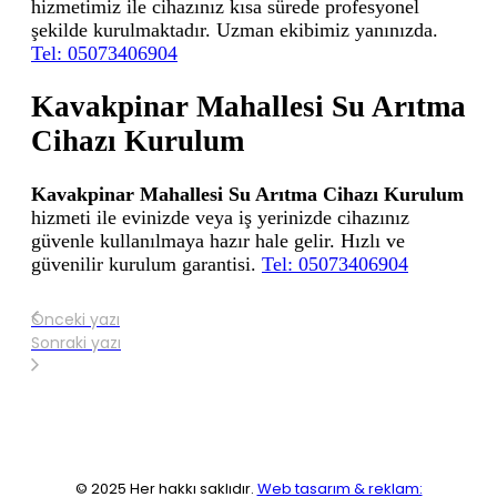
hizmetimiz ile cihazınız kısa sürede profesyonel
şekilde kurulmaktadır. Uzman ekibimiz yanınızda.
Tel: 05073406904
Kavakpinar Mahallesi Su Arıtma
Cihazı Kurulum
Kavakpinar Mahallesi Su Arıtma Cihazı Kurulum
hizmeti ile evinizde veya iş yerinizde cihazınız
güvenle kullanılmaya hazır hale gelir. Hızlı ve
güvenilir kurulum garantisi.
Tel: 05073406904
Önceki yazı
Sonraki yazı
© 2025 Her hakkı saklıdır.
Web tasarım & reklam: