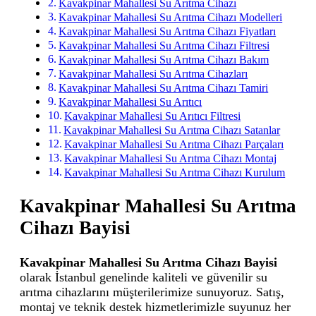
Kavakpinar Mahallesi Su Arıtma Cihazı
Kavakpinar Mahallesi Su Arıtma Cihazı Modelleri
Kavakpinar Mahallesi Su Arıtma Cihazı Fiyatları
Kavakpinar Mahallesi Su Arıtma Cihazı Filtresi
Kavakpinar Mahallesi Su Arıtma Cihazı Bakım
Kavakpinar Mahallesi Su Arıtma Cihazları
Kavakpinar Mahallesi Su Arıtma Cihazı Tamiri
Kavakpinar Mahallesi Su Arıtıcı
Kavakpinar Mahallesi Su Arıtıcı Filtresi
Kavakpinar Mahallesi Su Arıtma Cihazı Satanlar
Kavakpinar Mahallesi Su Arıtma Cihazı Parçaları
Kavakpinar Mahallesi Su Arıtma Cihazı Montaj
Kavakpinar Mahallesi Su Arıtma Cihazı Kurulum
Kavakpinar Mahallesi Su Arıtma
Cihazı Bayisi
Kavakpinar Mahallesi Su Arıtma Cihazı Bayisi
olarak İstanbul genelinde kaliteli ve güvenilir su
arıtma cihazlarını müşterilerimize sunuyoruz. Satış,
montaj ve teknik destek hizmetlerimizle suyunuz her