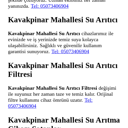
yanınızda.
Tel: 05073406904
Kavakpinar Mahallesi Su Arıtıcı
Kavakpinar Mahallesi Su Arıtıcı
cihazlarımız ile
evinizde ve iş yerinizde temiz suya kolayca
ulaşabilirsiniz. Sağlıklı ve güvenilir kullanım
garantisi sunuyoruz.
Tel: 05073406904
Kavakpinar Mahallesi Su Arıtıcı
Filtresi
Kavakpinar Mahallesi Su Arıtıcı Filtresi
değişimi
ile suyunuz her zaman taze ve temiz kalır. Orijinal
filtre kullanımı cihaz ömrünü uzatır.
Tel:
05073406904
Kavakpinar Mahallesi Su Arıtma