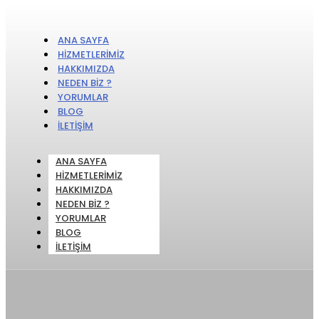
ANA SAYFA
HIZMETLERIMIZ
HAKKIMIZDA
NEDEN BIZ ?
YORUMLAR
BLOG
İLETIŞIM
ANA SAYFA
HIZMETLERIMIZ
HAKKIMIZDA
NEDEN BIZ ?
YORUMLAR
BLOG
İLETIŞIM