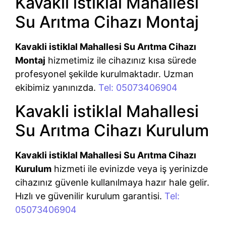
Kavakli istiklal Mahallesi
Su Arıtma Cihazı Montaj
Kavakli istiklal Mahallesi Su Arıtma Cihazı
Montaj
hizmetimiz ile cihazınız kısa sürede
profesyonel şekilde kurulmaktadır. Uzman
ekibimiz yanınızda.
Tel: 05073406904
Kavakli istiklal Mahallesi
Su Arıtma Cihazı Kurulum
Kavakli istiklal Mahallesi Su Arıtma Cihazı
Kurulum
hizmeti ile evinizde veya iş yerinizde
cihazınız güvenle kullanılmaya hazır hale gelir.
Hızlı ve güvenilir kurulum garantisi.
Tel:
05073406904