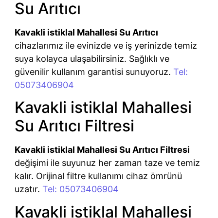
Su Arıtıcı
Kavakli istiklal Mahallesi Su Arıtıcı
cihazlarımız ile evinizde ve iş yerinizde temiz
suya kolayca ulaşabilirsiniz. Sağlıklı ve
güvenilir kullanım garantisi sunuyoruz.
Tel:
05073406904
Kavakli istiklal Mahallesi
Su Arıtıcı Filtresi
Kavakli istiklal Mahallesi Su Arıtıcı Filtresi
değişimi ile suyunuz her zaman taze ve temiz
kalır. Orijinal filtre kullanımı cihaz ömrünü
uzatır.
Tel: 05073406904
Kavakli istiklal Mahallesi