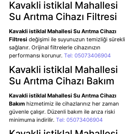
Kavakli istiklal Mahallesi
Su Arıtma Cihazı Filtresi
Kavakli istiklal Mahallesi Su Arıtma Cihazı
Filtresi
değişimi ile suyunuzun temizliği sürekli
sağlanır. Orijinal filtrelerle cihazınızın
performansı korunur.
Tel: 05073406904
Kavakli istiklal Mahallesi
Su Arıtma Cihazı Bakım
Kavakli istiklal Mahallesi Su Arıtma Cihazı
Bakım
hizmetimiz ile cihazlarınız her zaman
güvenle çalışır. Düzenli bakım ile arıza riski
minimuma indirilir.
Tel: 05073406904
Kavakli istiklal Mahallesi