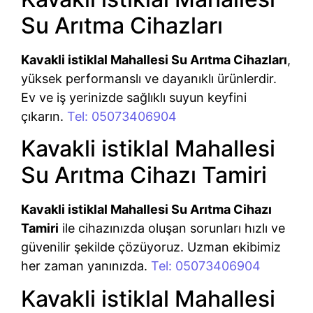
Su Arıtma Cihazları
Kavakli istiklal Mahallesi Su Arıtma Cihazları
,
yüksek performanslı ve dayanıklı ürünlerdir.
Ev ve iş yerinizde sağlıklı suyun keyfini
çıkarın.
Tel: 05073406904
Kavakli istiklal Mahallesi
Su Arıtma Cihazı Tamiri
Kavakli istiklal Mahallesi Su Arıtma Cihazı
Tamiri
ile cihazınızda oluşan sorunları hızlı ve
güvenilir şekilde çözüyoruz. Uzman ekibimiz
her zaman yanınızda.
Tel: 05073406904
Kavakli istiklal Mahallesi