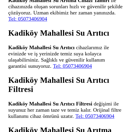
Kadiköy Mahallesi Su Arıtma Cihazı Tamiri
ile
cihazınızda oluşan sorunları hızlı ve güvenilir şekilde
çözüyoruz. Uzman ekibimiz her zaman yanınızda.
Tel: 05073406904
Kadiköy Mahallesi Su Arıtıcı
Kadiköy Mahallesi Su Arıtıcı
cihazlarımız ile
evinizde ve iş yerinizde temiz suya kolayca
ulaşabilirsiniz. Sağlıklı ve güvenilir kullanım
garantisi sunuyoruz.
Tel: 05073406904
Kadiköy Mahallesi Su Arıtıcı
Filtresi
Kadiköy Mahallesi Su Arıtıcı Filtresi
değişimi ile
suyunuz her zaman taze ve temiz kalır. Orijinal filtre
kullanımı cihaz ömrünü uzatır.
Tel: 05073406904
Kadiköy Mahallesi Su Arıtma