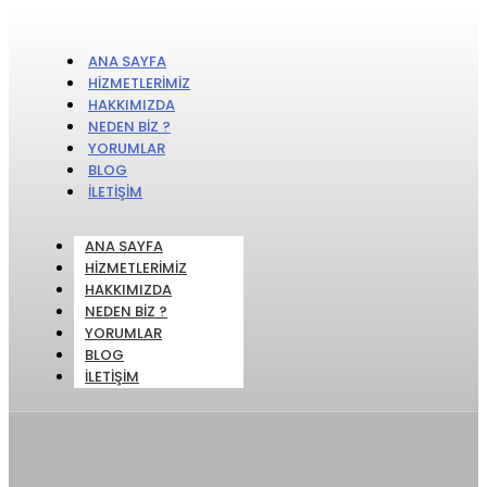
ANA SAYFA
HIZMETLERIMIZ
HAKKIMIZDA
NEDEN BIZ ?
YORUMLAR
BLOG
İLETIŞIM
ANA SAYFA
HIZMETLERIMIZ
HAKKIMIZDA
NEDEN BIZ ?
YORUMLAR
BLOG
İLETIŞIM