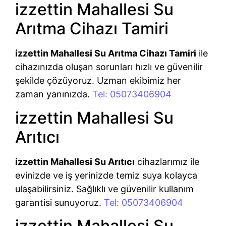
izzettin Mahallesi Su
Arıtma Cihazı Tamiri
izzettin Mahallesi Su Arıtma Cihazı Tamiri
ile
cihazınızda oluşan sorunları hızlı ve güvenilir
şekilde çözüyoruz. Uzman ekibimiz her
zaman yanınızda.
Tel: 05073406904
izzettin Mahallesi Su
Arıtıcı
izzettin Mahallesi Su Arıtıcı
cihazlarımız ile
evinizde ve iş yerinizde temiz suya kolayca
ulaşabilirsiniz. Sağlıklı ve güvenilir kullanım
garantisi sunuyoruz.
Tel: 05073406904
izzettin Mahallesi Su