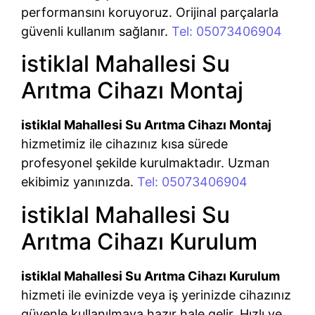
performansını koruyoruz. Orijinal parçalarla
güvenli kullanım sağlanır.
Tel: 05073406904
istiklal Mahallesi Su
Arıtma Cihazı Montaj
istiklal Mahallesi Su Arıtma Cihazı Montaj
hizmetimiz ile cihazınız kısa sürede
profesyonel şekilde kurulmaktadır. Uzman
ekibimiz yanınızda.
Tel: 05073406904
istiklal Mahallesi Su
Arıtma Cihazı Kurulum
istiklal Mahallesi Su Arıtma Cihazı Kurulum
hizmeti ile evinizde veya iş yerinizde cihazınız
güvenle kullanılmaya hazır hale gelir. Hızlı ve