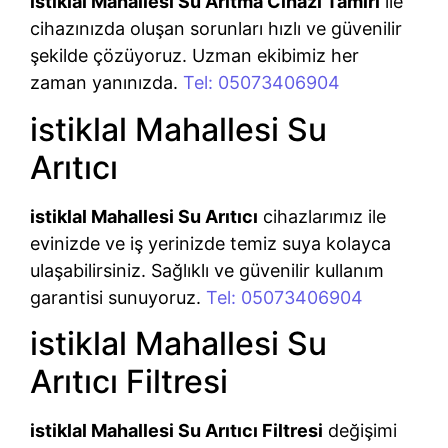
istiklal Mahallesi Su Arıtma Cihazı Tamiri
ile
cihazınızda oluşan sorunları hızlı ve güvenilir
şekilde çözüyoruz. Uzman ekibimiz her
zaman yanınızda.
Tel: 05073406904
istiklal Mahallesi Su
Arıtıcı
istiklal Mahallesi Su Arıtıcı
cihazlarımız ile
evinizde ve iş yerinizde temiz suya kolayca
ulaşabilirsiniz. Sağlıklı ve güvenilir kullanım
garantisi sunuyoruz.
Tel: 05073406904
istiklal Mahallesi Su
Arıtıcı Filtresi
istiklal Mahallesi Su Arıtıcı Filtresi
değişimi