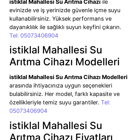
istiklal Mahallesi Su Arıtma Cihazı
ile
evinizde ve iş yerinizde güvenle içme suyu
kullanabilirsiniz. Yüksek performans ve
dayanıklılık ile sağlıklı suyun keyfini çıkarın.
Tel: 05073406904
istiklal Mahallesi Su
Arıtma Cihazı Modelleri
istiklal Mahallesi Su Arıtma Cihazı Modelleri
arasında ihtiyacınıza uygun seçenekleri
bulabilirsiniz. Her model, farklı kapasite ve
özellikleriyle temiz suyu garantiler.
Tel:
05073406904
istiklal Mahallesi Su
Arıtma Cihazı Fiyatları