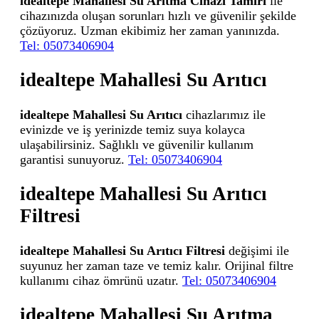
idealtepe Mahallesi Su Arıtma Cihazı Tamiri
ile
cihazınızda oluşan sorunları hızlı ve güvenilir şekilde
çözüyoruz. Uzman ekibimiz her zaman yanınızda.
Tel: 05073406904
idealtepe Mahallesi Su Arıtıcı
idealtepe Mahallesi Su Arıtıcı
cihazlarımız ile
evinizde ve iş yerinizde temiz suya kolayca
ulaşabilirsiniz. Sağlıklı ve güvenilir kullanım
garantisi sunuyoruz.
Tel: 05073406904
idealtepe Mahallesi Su Arıtıcı
Filtresi
idealtepe Mahallesi Su Arıtıcı Filtresi
değişimi ile
suyunuz her zaman taze ve temiz kalır. Orijinal filtre
kullanımı cihaz ömrünü uzatır.
Tel: 05073406904
idealtepe Mahallesi Su Arıtma