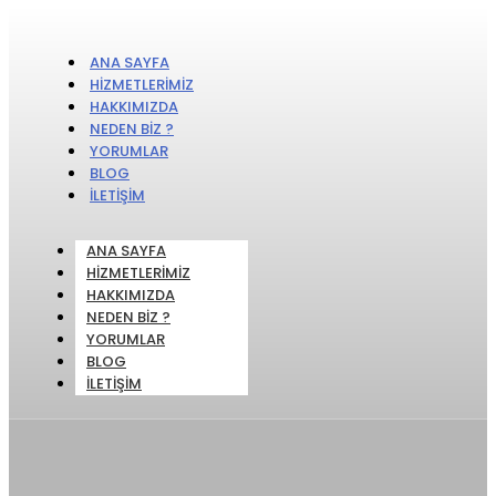
ANA SAYFA
HIZMETLERIMIZ
HAKKIMIZDA
NEDEN BIZ ?
YORUMLAR
BLOG
İLETIŞIM
ANA SAYFA
HIZMETLERIMIZ
HAKKIMIZDA
NEDEN BIZ ?
YORUMLAR
BLOG
İLETIŞIM