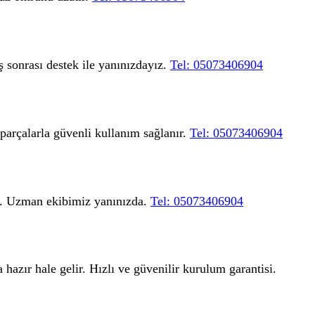
ş sonrası destek ile yanınızdayız.
Tel: 05073406904
 parçalarla güvenli kullanım sağlanır.
Tel: 05073406904
ır. Uzman ekibimiz yanınızda.
Tel: 05073406904
hazır hale gelir. Hızlı ve güvenilir kurulum garantisi.