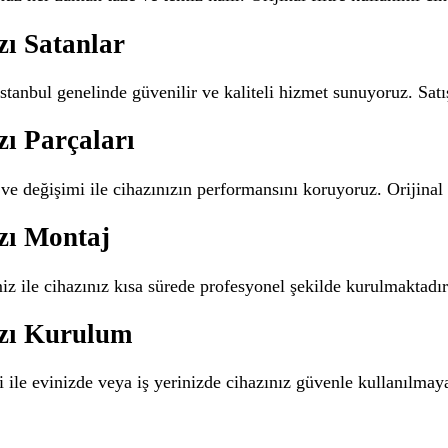
zı Satanlar
stanbul genelinde güvenilir ve kaliteli hizmet sunuyoruz. Satı
ı Parçaları
ve değişimi ile cihazınızın performansını koruyoruz. Orijinal
zı Montaj
z ile cihazınız kısa sürede profesyonel şekilde kurulmaktad
azı Kurulum
 ile evinizde veya iş yerinizde cihazınız güvenle kullanılmaya 