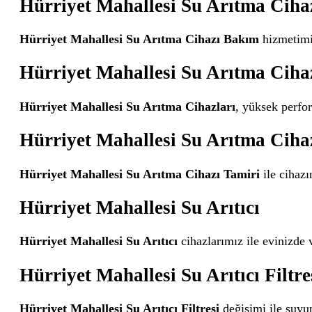
Hürriyet Mahallesi Su Arıtma Ciha
Hürriyet Mahallesi Su Arıtma Cihazı Bakım
hizmetimiz
Hürriyet Mahallesi Su Arıtma Ciha
Hürriyet Mahallesi Su Arıtma Cihazları
, yüksek perfor
Hürriyet Mahallesi Su Arıtma Ciha
Hürriyet Mahallesi Su Arıtma Cihazı Tamiri
ile cihazı
Hürriyet Mahallesi Su Arıtıcı
Hürriyet Mahallesi Su Arıtıcı
cihazlarımız ile evinizde 
Hürriyet Mahallesi Su Arıtıcı Filtre
Hürriyet Mahallesi Su Arıtıcı Filtresi
değişimi ile suyun