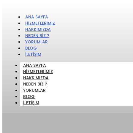
ANA SAYFA
HIZMETLERIMIZ
HAKKIMIZDA
NEDEN BIZ ?
YORUMLAR
BLOG
İLETIŞIM
ANA SAYFA
HIZMETLERIMIZ
HAKKIMIZDA
NEDEN BIZ ?
YORUMLAR
BLOG
İLETIŞIM