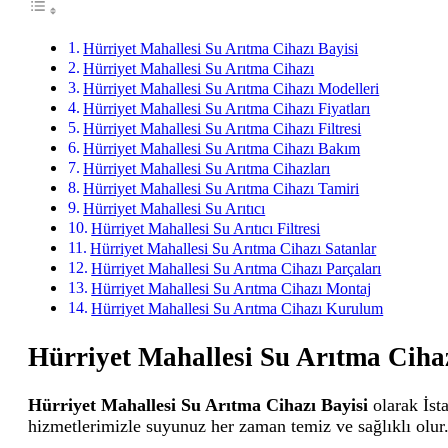
Hürriyet Mahallesi Su Arıtma Cihazı Bayisi
Hürriyet Mahallesi Su Arıtma Cihazı
Hürriyet Mahallesi Su Arıtma Cihazı Modelleri
Hürriyet Mahallesi Su Arıtma Cihazı Fiyatları
Hürriyet Mahallesi Su Arıtma Cihazı Filtresi
Hürriyet Mahallesi Su Arıtma Cihazı Bakım
Hürriyet Mahallesi Su Arıtma Cihazları
Hürriyet Mahallesi Su Arıtma Cihazı Tamiri
Hürriyet Mahallesi Su Arıtıcı
Hürriyet Mahallesi Su Arıtıcı Filtresi
Hürriyet Mahallesi Su Arıtma Cihazı Satanlar
Hürriyet Mahallesi Su Arıtma Cihazı Parçaları
Hürriyet Mahallesi Su Arıtma Cihazı Montaj
Hürriyet Mahallesi Su Arıtma Cihazı Kurulum
Hürriyet Mahallesi Su Arıtma Cihaz
Hürriyet Mahallesi Su Arıtma Cihazı Bayisi
olarak İsta
hizmetlerimizle suyunuz her zaman temiz ve sağlıklı olur