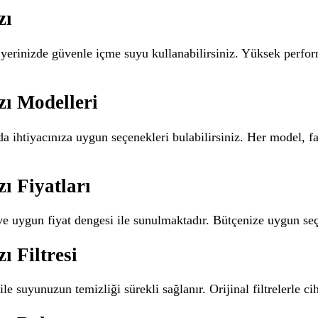
zı
 yerinizde güvenle içme suyu kullanabilirsiniz. Yüksek perform
zı Modelleri
a ihtiyacınıza uygun seçenekleri bulabilirsiniz. Her model, fa
ı Fiyatları
 ve uygun fiyat dengesi ile sunulmaktadır. Bütçenize uygun seç
ı Filtresi
le suyunuzun temizliği sürekli sağlanır. Orijinal filtrelerle 