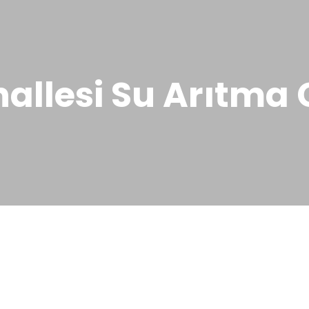
allesi Su Arıtma C