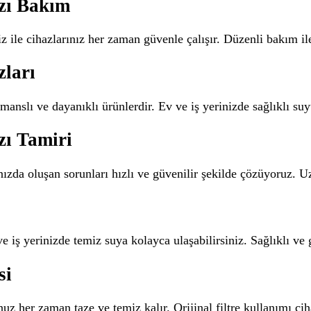
zı Bakım
 ile cihazlarınız her zaman güvenle çalışır. Düzenli bakım il
zları
manslı ve dayanıklı ürünlerdir. Ev ve iş yerinizde sağlıklı su
zı Tamiri
nızda oluşan sorunları hızlı ve güvenilir şekilde çözüyoruz.
ve iş yerinizde temiz suya kolayca ulaşabilirsiniz. Sağlıklı ve
si
uz her zaman taze ve temiz kalır. Orijinal filtre kullanımı c