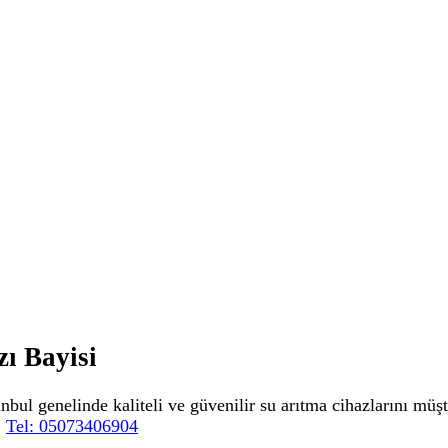
ı Bayisi
nbul genelinde kaliteli ve güvenilir su arıtma cihazlarını müş
.
Tel: 05073406904