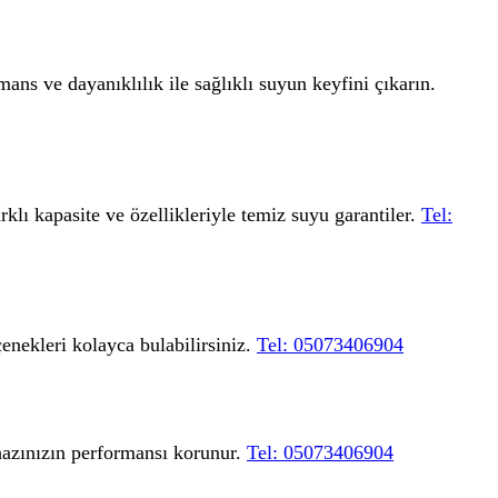
ans ve dayanıklılık ile sağlıklı suyun keyfini çıkarın.
rklı kapasite ve özellikleriyle temiz suyu garantiler.
Tel:
enekleri kolayca bulabilirsiniz.
Tel: 05073406904
cihazınızın performansı korunur.
Tel: 05073406904