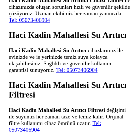
Haci Kadin Mahallesi Su Arıtma Cihazı Tamiri
ile
cihazınızda oluşan sorunları hızlı ve güvenilir şekilde
çözüyoruz. Uzman ekibimiz her zaman yanınızda.
Tel: 05073406904
Haci Kadin Mahallesi Su Arıtıcı
Haci Kadin Mahallesi Su Arıtıcı
cihazlarımız ile
evinizde ve iş yerinizde temiz suya kolayca
ulaşabilirsiniz. Sağlıklı ve güvenilir kullanım
garantisi sunuyoruz.
Tel: 05073406904
Haci Kadin Mahallesi Su Arıtıcı
Filtresi
Haci Kadin Mahallesi Su Arıtıcı Filtresi
değişimi
ile suyunuz her zaman taze ve temiz kalır. Orijinal
filtre kullanımı cihaz ömrünü uzatır.
Tel:
05073406904