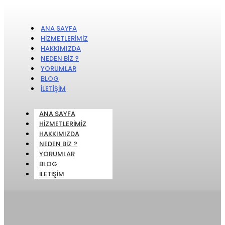
ANA SAYFA
HIZMETLERIMIZ
HAKKIMIZDA
NEDEN BIZ ?
YORUMLAR
BLOG
İLETIŞIM
ANA SAYFA
HIZMETLERIMIZ
HAKKIMIZDA
NEDEN BIZ ?
YORUMLAR
BLOG
İLETIŞIM