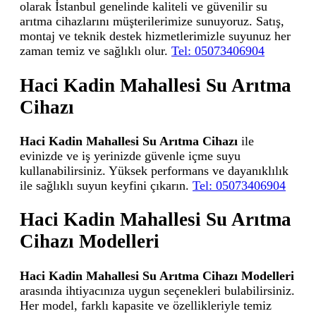
olarak İstanbul genelinde kaliteli ve güvenilir su
arıtma cihazlarını müşterilerimize sunuyoruz. Satış,
montaj ve teknik destek hizmetlerimizle suyunuz her
zaman temiz ve sağlıklı olur.
Tel: 05073406904
Haci Kadin Mahallesi Su Arıtma
Cihazı
Haci Kadin Mahallesi Su Arıtma Cihazı
ile
evinizde ve iş yerinizde güvenle içme suyu
kullanabilirsiniz. Yüksek performans ve dayanıklılık
ile sağlıklı suyun keyfini çıkarın.
Tel: 05073406904
Haci Kadin Mahallesi Su Arıtma
Cihazı Modelleri
Haci Kadin Mahallesi Su Arıtma Cihazı Modelleri
arasında ihtiyacınıza uygun seçenekleri bulabilirsiniz.
Her model, farklı kapasite ve özellikleriyle temiz