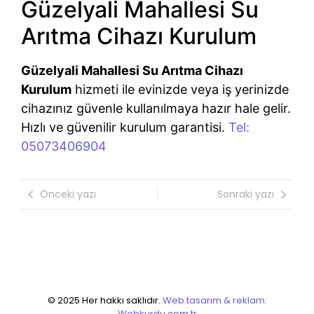
Güzelyali Mahallesi Su
Arıtma Cihazı Kurulum
Güzelyali Mahallesi Su Arıtma Cihazı
Kurulum
hizmeti ile evinizde veya iş yerinizde
cihazınız güvenle kullanılmaya hazır hale gelir.
Hızlı ve güvenilir kurulum garantisi.
Tel:
05073406904
Önceki yazı
Sonraki yazı
© 2025 Her hakkı saklıdır.
Web tasarım & reklam:
Webkurdu.com.tr