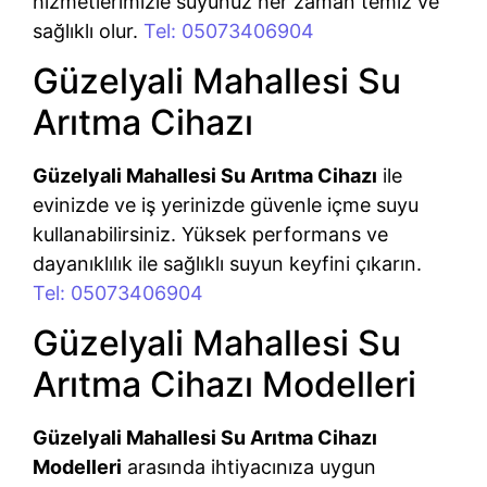
hizmetlerimizle suyunuz her zaman temiz ve
sağlıklı olur.
Tel: 05073406904
Güzelyali Mahallesi Su
Arıtma Cihazı
Güzelyali Mahallesi Su Arıtma Cihazı
ile
evinizde ve iş yerinizde güvenle içme suyu
kullanabilirsiniz. Yüksek performans ve
dayanıklılık ile sağlıklı suyun keyfini çıkarın.
Tel: 05073406904
Güzelyali Mahallesi Su
Arıtma Cihazı Modelleri
Güzelyali Mahallesi Su Arıtma Cihazı
Modelleri
arasında ihtiyacınıza uygun