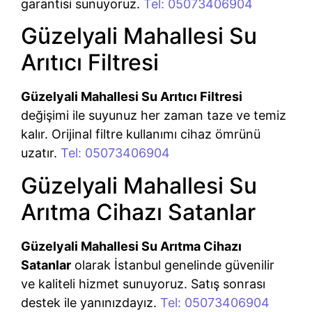
garantisi sunuyoruz.
Tel: 05073406904
Güzelyali Mahallesi Su
Arıtıcı Filtresi
Güzelyali Mahallesi Su Arıtıcı Filtresi
değişimi ile suyunuz her zaman taze ve temiz
kalır. Orijinal filtre kullanımı cihaz ömrünü
uzatır.
Tel: 05073406904
Güzelyali Mahallesi Su
Arıtma Cihazı Satanlar
Güzelyali Mahallesi Su Arıtma Cihazı
Satanlar
olarak İstanbul genelinde güvenilir
ve kaliteli hizmet sunuyoruz. Satış sonrası
destek ile yanınızdayız.
Tel: 05073406904