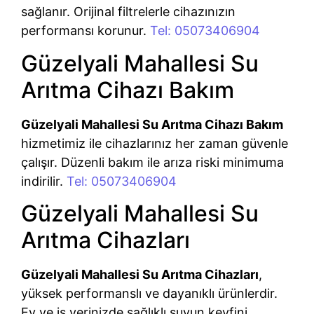
sağlanır. Orijinal filtrelerle cihazınızın
performansı korunur.
Tel: 05073406904
Güzelyali Mahallesi Su
Arıtma Cihazı Bakım
Güzelyali Mahallesi Su Arıtma Cihazı Bakım
hizmetimiz ile cihazlarınız her zaman güvenle
çalışır. Düzenli bakım ile arıza riski minimuma
indirilir.
Tel: 05073406904
Güzelyali Mahallesi Su
Arıtma Cihazları
Güzelyali Mahallesi Su Arıtma Cihazları
,
yüksek performanslı ve dayanıklı ürünlerdir.
Ev ve iş yerinizde sağlıklı suyun keyfini