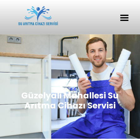
Güzelyali Mahallesi Su
Arıtma Cihazı Servisi