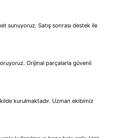
met sunuyoruz. Satış sonrası destek ile
oruyoruz. Orijinal parçalarla güvenli
ekilde kurulmaktadır. Uzman ekibimiz