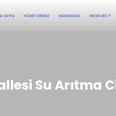
A SAYFA
HIZMETLERIMIZ
HAKKIMIZDA
NEDEN BIZ ?
lesi Su Arıtma Ci