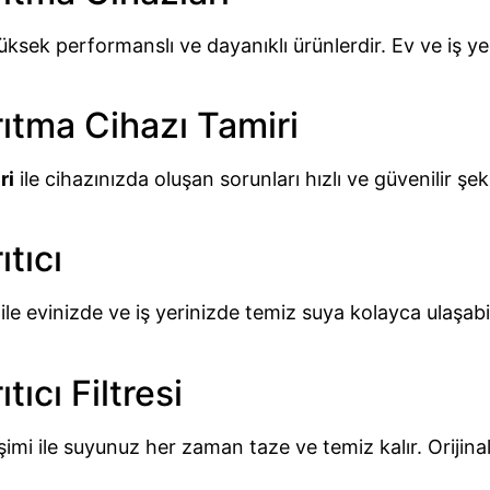
yüksek performanslı ve dayanıklı ürünlerdir. Ev ve iş ye
ıtma Cihazı Tamiri
ri
ile cihazınızda oluşan sorunları hızlı ve güvenilir 
tıcı
ile evinizde ve iş yerinizde temiz suya kolayca ulaşabili
ıcı Filtresi
imi ile suyunuz her zaman taze ve temiz kalır. Orijinal