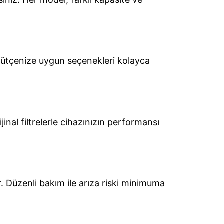
 Bütçenize uygun seçenekleri kolayca
jinal filtrelerle cihazınızın performansı
r. Düzenli bakım ile arıza riski minimuma