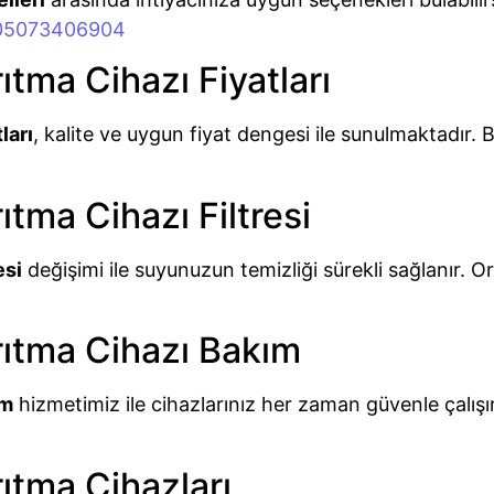
 05073406904
tma Cihazı Fiyatları
ları
, kalite ve uygun fiyat dengesi ile sunulmaktadır.
tma Cihazı Filtresi
esi
değişimi ile suyunuzun temizliği sürekli sağlanır. Ori
rıtma Cihazı Bakım
ım
hizmetimiz ile cihazlarınız her zaman güvenle çalışı
ıtma Cihazları