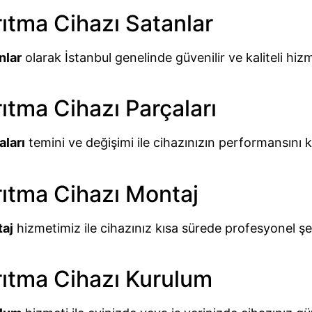
ıtma Cihazı Satanlar
nlar
olarak İstanbul genelinde güvenilir ve kaliteli hiz
ıtma Cihazı Parçaları
aları
temini ve değişimi ile cihazınızın performansını k
ıtma Cihazı Montaj
taj
hizmetimiz ile cihazınız kısa sürede profesyonel ş
rıtma Cihazı Kurulum