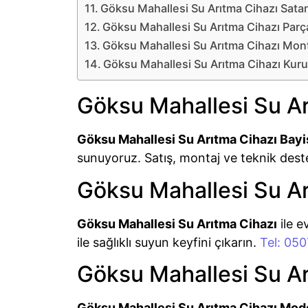
Göksu Mahallesi Su Arıtma Cihazı Satan
Göksu Mahallesi Su Arıtma Cihazı Parça
Göksu Mahallesi Su Arıtma Cihazı Mon
Göksu Mahallesi Su Arıtma Cihazı Kur
Göksu Mahallesi Su Ar
Göksu Mahallesi Su Arıtma Cihazı Bayi
sunuyoruz. Satış, montaj ve teknik dest
Göksu Mahallesi Su Ar
Göksu Mahallesi Su Arıtma Cihazı
ile e
ile sağlıklı suyun keyfini çıkarın.
Tel: 05
Göksu Mahallesi Su Ar
Göksu Mahallesi Su Arıtma Cihazı Mode