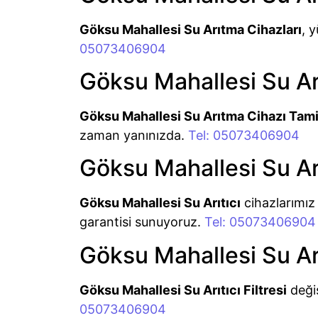
Göksu Mahallesi Su Arıtma Cihazları
, 
05073406904
Göksu Mahallesi Su Ar
Göksu Mahallesi Su Arıtma Cihazı Tami
zaman yanınızda.
Tel: 05073406904
Göksu Mahallesi Su Arı
Göksu Mahallesi Su Arıtıcı
cihazlarımız 
garantisi sunuyoruz.
Tel: 05073406904
Göksu Mahallesi Su Arıt
Göksu Mahallesi Su Arıtıcı Filtresi
değiş
05073406904