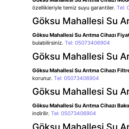
özellikleriyle temiz suyu garantiler.
Tel:
Göksu Mahallesi Su Arı
Göksu Mahallesi Su Arıtma Cihazı Fiyat
bulabilirsiniz.
Tel: 05073406904
Göksu Mahallesi Su Arı
Göksu Mahallesi Su Arıtma Cihazı Filtr
korunur.
Tel: 05073406904
Göksu Mahallesi Su A
Göksu Mahallesi Su Arıtma Cihazı Bak
indirilir.
Tel: 05073406904
Göksu Mahallesi Su Ar