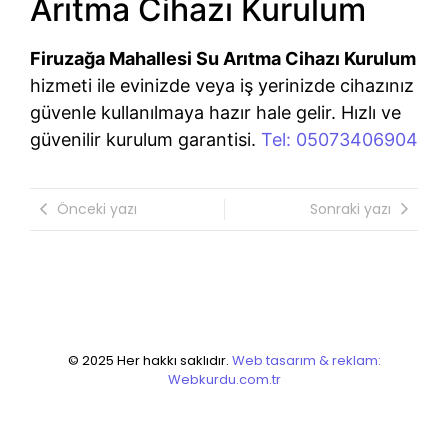
Arıtma Cihazı Kurulum
Firuzağa Mahallesi Su Arıtma Cihazı Kurulum
hizmeti ile evinizde veya iş yerinizde cihazınız
güvenle kullanılmaya hazır hale gelir. Hızlı ve
güvenilir kurulum garantisi.
Tel: 05073406904
Önceki yazı
Sonraki yazı
© 2025 Her hakkı saklıdır.
Web tasarım & reklam:
Webkurdu.com.tr