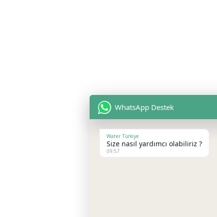
WhatsApp Destek
Water Türkiye
Size nasıl yardımcı olabiliriz ?
09:57