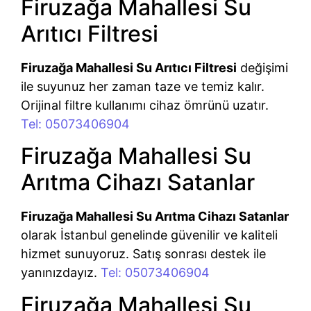
Firuzağa Mahallesi Su
Arıtıcı Filtresi
Firuzağa Mahallesi Su Arıtıcı Filtresi
değişimi
ile suyunuz her zaman taze ve temiz kalır.
Orijinal filtre kullanımı cihaz ömrünü uzatır.
Tel: 05073406904
Firuzağa Mahallesi Su
Arıtma Cihazı Satanlar
Firuzağa Mahallesi Su Arıtma Cihazı Satanlar
olarak İstanbul genelinde güvenilir ve kaliteli
hizmet sunuyoruz. Satış sonrası destek ile
yanınızdayız.
Tel: 05073406904
Firuzağa Mahallesi Su