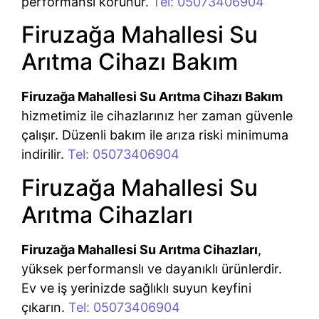
performansı korunur.
Tel: 05073406904
Firuzağa Mahallesi Su
Arıtma Cihazı Bakım
Firuzağa Mahallesi Su Arıtma Cihazı Bakım
hizmetimiz ile cihazlarınız her zaman güvenle
çalışır. Düzenli bakım ile arıza riski minimuma
indirilir.
Tel: 05073406904
Firuzağa Mahallesi Su
Arıtma Cihazları
Firuzağa Mahallesi Su Arıtma Cihazları
,
yüksek performanslı ve dayanıklı ürünlerdir.
Ev ve iş yerinizde sağlıklı suyun keyfini
çıkarın.
Tel: 05073406904