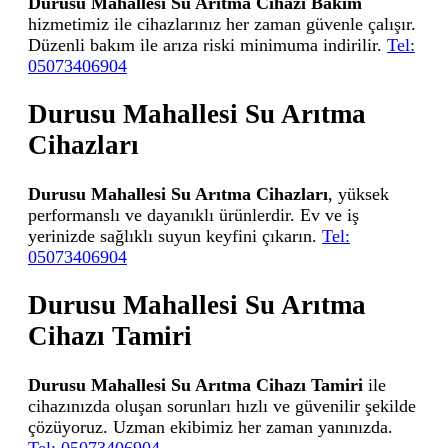
Durusu Mahallesi Su Arıtma Cihazı Bakım
hizmetimiz ile cihazlarınız her zaman güvenle çalışır.
Düzenli bakım ile arıza riski minimuma indirilir.
Tel:
05073406904
Durusu Mahallesi Su Arıtma
Cihazları
Durusu Mahallesi Su Arıtma Cihazları
, yüksek
performanslı ve dayanıklı ürünlerdir. Ev ve iş
yerinizde sağlıklı suyun keyfini çıkarın.
Tel:
05073406904
Durusu Mahallesi Su Arıtma
Cihazı Tamiri
Durusu Mahallesi Su Arıtma Cihazı Tamiri
ile
cihazınızda oluşan sorunları hızlı ve güvenilir şekilde
çözüyoruz. Uzman ekibimiz her zaman yanınızda.
Tel: 05073406904