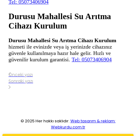
Tel: 05073406904
Durusu Mahallesi Su Arıtma
Cihazı Kurulum
Durusu Mahallesi Su Arıtma Cihazı Kurulum
hizmeti ile evinizde veya iş yerinizde cihazınız
güvenle kullanılmaya hazır hale gelir. Hızlı ve
güvenilir kurulum garantisi.
Tel: 05073406904
Önceki yazı
Sonraki yazı
© 2025 Her hakkı saklıdır.
Web tasarım & reklam:
Webkurdu.com.tr