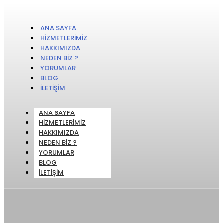
ANA SAYFA
HIZMETLERIMIZ
HAKKIMIZDA
NEDEN BIZ ?
YORUMLAR
BLOG
İLETIŞIM
ANA SAYFA
HIZMETLERIMIZ
HAKKIMIZDA
NEDEN BIZ ?
YORUMLAR
BLOG
İLETIŞIM