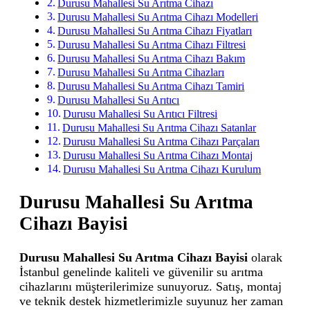
Durusu Mahallesi Su Arıtma Cihazı
Durusu Mahallesi Su Arıtma Cihazı Modelleri
Durusu Mahallesi Su Arıtma Cihazı Fiyatları
Durusu Mahallesi Su Arıtma Cihazı Filtresi
Durusu Mahallesi Su Arıtma Cihazı Bakım
Durusu Mahallesi Su Arıtma Cihazları
Durusu Mahallesi Su Arıtma Cihazı Tamiri
Durusu Mahallesi Su Arıtıcı
Durusu Mahallesi Su Arıtıcı Filtresi
Durusu Mahallesi Su Arıtma Cihazı Satanlar
Durusu Mahallesi Su Arıtma Cihazı Parçaları
Durusu Mahallesi Su Arıtma Cihazı Montaj
Durusu Mahallesi Su Arıtma Cihazı Kurulum
Durusu Mahallesi Su Arıtma
Cihazı Bayisi
Durusu Mahallesi Su Arıtma Cihazı Bayisi
olarak
İstanbul genelinde kaliteli ve güvenilir su arıtma
cihazlarını müşterilerimize sunuyoruz. Satış, montaj
ve teknik destek hizmetlerimizle suyunuz her zaman