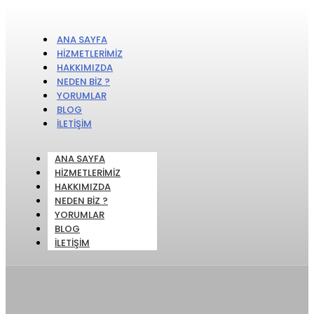
ANA SAYFA
HIZMETLERIMIZ
HAKKIMIZDA
NEDEN BIZ ?
YORUMLAR
BLOG
İLETIŞIM
ANA SAYFA
HIZMETLERIMIZ
HAKKIMIZDA
NEDEN BIZ ?
YORUMLAR
BLOG
İLETIŞIM