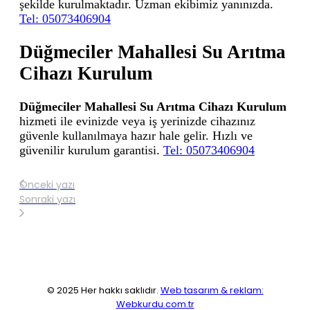
şekilde kurulmaktadır. Uzman ekibimiz yanınızda.
Tel: 05073406904
Düğmeciler Mahallesi Su Arıtma
Cihazı Kurulum
Düğmeciler Mahallesi Su Arıtma Cihazı Kurulum
hizmeti ile evinizde veya iş yerinizde cihazınız
güvenle kullanılmaya hazır hale gelir. Hızlı ve
güvenilir kurulum garantisi.
Tel: 05073406904
Önceki yazı
Sonraki yazı
© 2025 Her hakkı saklıdır.
Web tasarım & reklam:
Webkurdu.com.tr