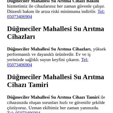
Düğmeciler Mahallesi Su Arıtma Cihazı Bakım
hizmetimiz ile cihazlarınız her zaman güvenle çalışır.
Düzenli bakım ile arıza riski minimuma indirilir.
Tel:
05073406904
Düğmeciler Mahallesi Su Arıtma
Cihazları
Düğmeciler Mahallesi Su Arıtma Cihazları
, yüksek
performanslı ve dayanıklı ürünlerdir. Ev ve iş
yerinizde sağlıklı suyun keyfini çıkarın.
Tel:
05073406904
Düğmeciler Mahallesi Su Arıtma
Cihazı Tamiri
Düğmeciler Mahallesi Su Arıtma Cihazı Tamiri
ile
cihazınızda oluşan sorunları hızlı ve güvenilir şekilde
çözüyoruz. Uzman ekibimiz her zaman yanınızda.
Tel: 05073406904