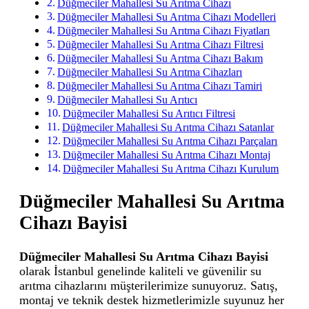
Düğmeciler Mahallesi Su Arıtma Cihazı
Düğmeciler Mahallesi Su Arıtma Cihazı Modelleri
Düğmeciler Mahallesi Su Arıtma Cihazı Fiyatları
Düğmeciler Mahallesi Su Arıtma Cihazı Filtresi
Düğmeciler Mahallesi Su Arıtma Cihazı Bakım
Düğmeciler Mahallesi Su Arıtma Cihazları
Düğmeciler Mahallesi Su Arıtma Cihazı Tamiri
Düğmeciler Mahallesi Su Arıtıcı
Düğmeciler Mahallesi Su Arıtıcı Filtresi
Düğmeciler Mahallesi Su Arıtma Cihazı Satanlar
Düğmeciler Mahallesi Su Arıtma Cihazı Parçaları
Düğmeciler Mahallesi Su Arıtma Cihazı Montaj
Düğmeciler Mahallesi Su Arıtma Cihazı Kurulum
Düğmeciler Mahallesi Su Arıtma
Cihazı Bayisi
Düğmeciler Mahallesi Su Arıtma Cihazı Bayisi
olarak İstanbul genelinde kaliteli ve güvenilir su
arıtma cihazlarını müşterilerimize sunuyoruz. Satış,
montaj ve teknik destek hizmetlerimizle suyunuz her