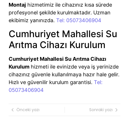
Montaj
hizmetimiz ile cihazınız kısa sürede
profesyonel şekilde kurulmaktadır. Uzman
ekibimiz yanınızda.
Tel: 05073406904
Cumhuriyet Mahallesi Su
Arıtma Cihazı Kurulum
Cumhuriyet Mahallesi Su Arıtma Cihazı
Kurulum
hizmeti ile evinizde veya iş yerinizde
cihazınız güvenle kullanılmaya hazır hale gelir.
Hızlı ve güvenilir kurulum garantisi.
Tel:
05073406904
Önceki yazı
Sonraki yazı