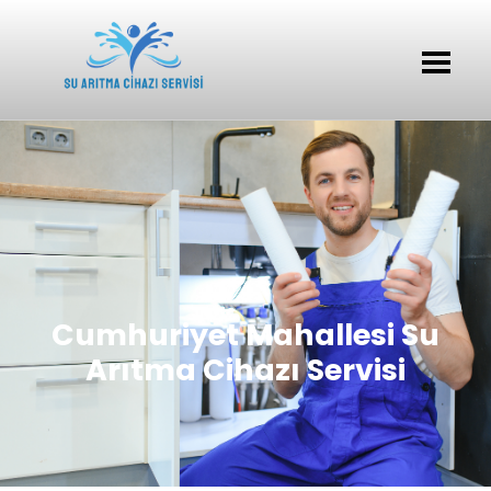
Cumhuriyet Mahallesi Su
Arıtma Cihazı Servisi