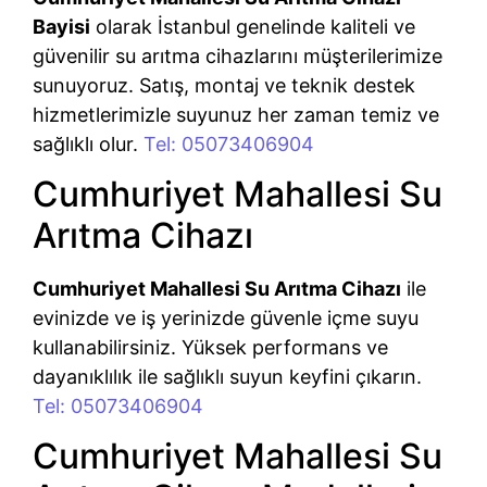
Bayisi
olarak İstanbul genelinde kaliteli ve
güvenilir su arıtma cihazlarını müşterilerimize
sunuyoruz. Satış, montaj ve teknik destek
hizmetlerimizle suyunuz her zaman temiz ve
sağlıklı olur.
Tel: 05073406904
Cumhuriyet Mahallesi Su
Arıtma Cihazı
Cumhuriyet Mahallesi Su Arıtma Cihazı
ile
evinizde ve iş yerinizde güvenle içme suyu
kullanabilirsiniz. Yüksek performans ve
dayanıklılık ile sağlıklı suyun keyfini çıkarın.
Tel: 05073406904
Cumhuriyet Mahallesi Su