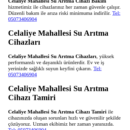
Celaliye Mahallesi Su Arıtma Cihazı Bakım
hizmetimiz ile cihazlarınız her zaman güvenle çalışır.
Düzenli bakım ile arıza riski minimuma indirilir.
Tel:
05073406904
Celaliye Mahallesi Su Arıtma
Cihazları
Celaliye Mahallesi Su Arıtma Cihazları
, yüksek
performanslı ve dayanıklı ürünlerdir. Ev ve iş
yerinizde sağlıklı suyun keyfini çıkarın.
Tel:
05073406904
Celaliye Mahallesi Su Arıtma
Cihazı Tamiri
Celaliye Mahallesi Su Arıtma Cihazı Tamiri
ile
cihazınızda oluşan sorunları hızlı ve güvenilir şekilde
çözüyoruz. Uzman ekibimiz her zaman yanınızda.
Tel: 05073406904