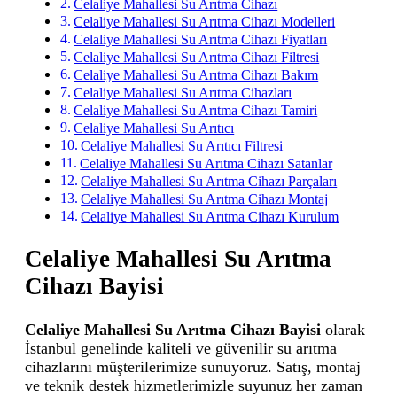
Celaliye Mahallesi Su Arıtma Cihazı
Celaliye Mahallesi Su Arıtma Cihazı Modelleri
Celaliye Mahallesi Su Arıtma Cihazı Fiyatları
Celaliye Mahallesi Su Arıtma Cihazı Filtresi
Celaliye Mahallesi Su Arıtma Cihazı Bakım
Celaliye Mahallesi Su Arıtma Cihazları
Celaliye Mahallesi Su Arıtma Cihazı Tamiri
Celaliye Mahallesi Su Arıtıcı
Celaliye Mahallesi Su Arıtıcı Filtresi
Celaliye Mahallesi Su Arıtma Cihazı Satanlar
Celaliye Mahallesi Su Arıtma Cihazı Parçaları
Celaliye Mahallesi Su Arıtma Cihazı Montaj
Celaliye Mahallesi Su Arıtma Cihazı Kurulum
Celaliye Mahallesi Su Arıtma
Cihazı Bayisi
Celaliye Mahallesi Su Arıtma Cihazı Bayisi
olarak
İstanbul genelinde kaliteli ve güvenilir su arıtma
cihazlarını müşterilerimize sunuyoruz. Satış, montaj
ve teknik destek hizmetlerimizle suyunuz her zaman