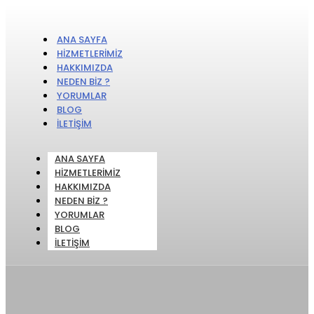
ANA SAYFA
HIZMETLERIMIZ
HAKKIMIZDA
NEDEN BIZ ?
YORUMLAR
BLOG
İLETIŞIM
ANA SAYFA
HIZMETLERIMIZ
HAKKIMIZDA
NEDEN BIZ ?
YORUMLAR
BLOG
İLETIŞIM