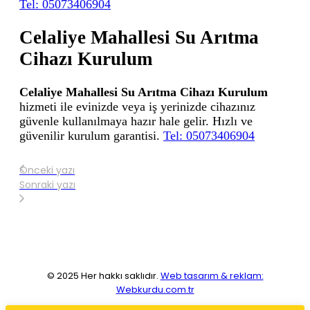
Tel: 05073406904
Celaliye Mahallesi Su Arıtma
Cihazı Kurulum
Celaliye Mahallesi Su Arıtma Cihazı Kurulum
hizmeti ile evinizde veya iş yerinizde cihazınız
güvenle kullanılmaya hazır hale gelir. Hızlı ve
güvenilir kurulum garantisi.
Tel: 05073406904
Önceki yazı
Sonraki yazı
© 2025 Her hakkı saklıdır.
Web tasarım & reklam:
Webkurdu.com.tr