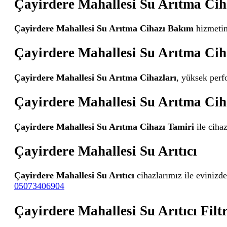
Çayirdere Mahallesi Su Arıtma Ci
Çayirdere Mahallesi Su Arıtma Cihazı Bakım
hizmetimi
Çayirdere Mahallesi Su Arıtma Cih
Çayirdere Mahallesi Su Arıtma Cihazları
, yüksek perf
Çayirdere Mahallesi Su Arıtma Cih
Çayirdere Mahallesi Su Arıtma Cihazı Tamiri
ile ciha
Çayirdere Mahallesi Su Arıtıcı
Çayirdere Mahallesi Su Arıtıcı
cihazlarımız ile evinizde
05073406904
Çayirdere Mahallesi Su Arıtıcı Filtr