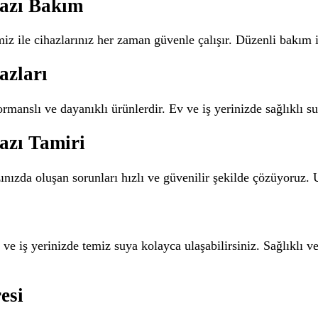
hazı Bakım
z ile cihazlarınız her zaman güvenle çalışır. Düzenli bakım i
azları
ormanslı ve dayanıklı ürünlerdir. Ev ve iş yerinizde sağlıklı s
azı Tamiri
zınızda oluşan sorunları hızlı ve güvenilir şekilde çözüyoru
 ve iş yerinizde temiz suya kolayca ulaşabilirsiniz. Sağlıklı 
esi