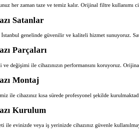
unuz her zaman taze ve temiz kalır. Orijinal filtre kullanımı 
azı Satanlar
İstanbul genelinde güvenilir ve kaliteli hizmet sunuyoruz. Sat
azı Parçaları
 ve değişimi ile cihazınızın performansını koruyoruz. Orijina
azı Montaj
miz ile cihazınız kısa sürede profesyonel şekilde kurulmakta
hazı Kurulum
i ile evinizde veya iş yerinizde cihazınız güvenle kullanılmay