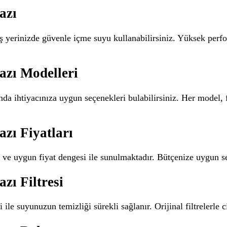
azı
iş yerinizde güvenle içme suyu kullanabilirsiniz. Yüksek perfor
azı Modelleri
nda ihtiyacınıza uygun seçenekleri bulabilirsiniz. Her model, f
zı Fiyatları
te ve uygun fiyat dengesi ile sunulmaktadır. Bütçenize uygun s
zı Filtresi
 ile suyunuzun temizliği sürekli sağlanır. Orijinal filtrelerle