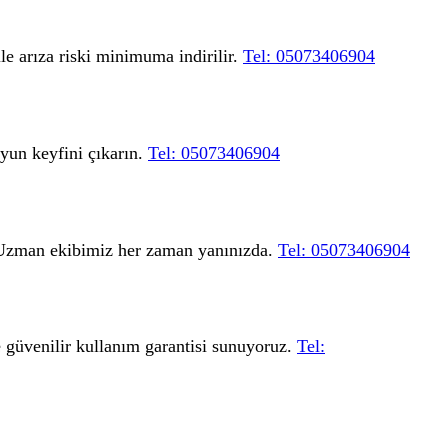
le arıza riski minimuma indirilir.
Tel: 05073406904
uyun keyfini çıkarın.
Tel: 05073406904
z. Uzman ekibimiz her zaman yanınızda.
Tel: 05073406904
ve güvenilir kullanım garantisi sunuyoruz.
Tel: