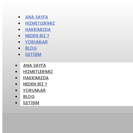
ANA SAYFA
HIZMETLERIMIZ
HAKKIMIZDA
NEDEN BIZ ?
YORUMLAR
BLOG
İLETIŞIM
ANA SAYFA
HIZMETLERIMIZ
HAKKIMIZDA
NEDEN BIZ ?
YORUMLAR
BLOG
İLETIŞIM