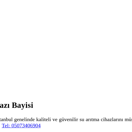
azı Bayisi
tanbul genelinde kaliteli ve güvenilir su arıtma cihazlarını m
.
Tel: 05073406904