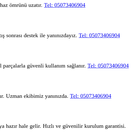
cihaz ömrünü uzatır.
Tel: 05073406904
ış sonrası destek ile yanınızdayız.
Tel: 05073406904
l parçalarla güvenli kullanım sağlanır.
Tel: 05073406904
dır. Uzman ekibimiz yanınızda.
Tel: 05073406904
a hazır hale gelir. Hızlı ve güvenilir kurulum garantisi.