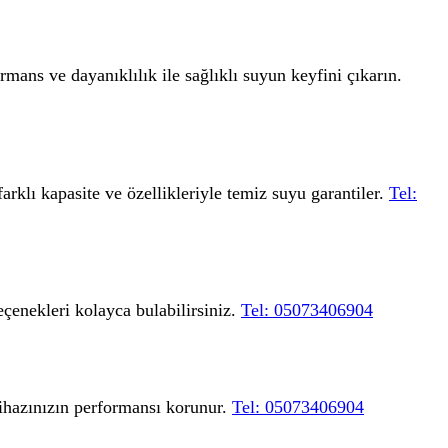
mans ve dayanıklılık ile sağlıklı suyun keyfini çıkarın.
arklı kapasite ve özellikleriyle temiz suyu garantiler.
Tel:
eçenekleri kolayca bulabilirsiniz.
Tel: 05073406904
 cihazınızın performansı korunur.
Tel: 05073406904