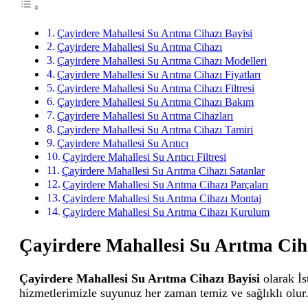
Çayirdere Mahallesi Su Arıtma Cihazı Bayisi
Çayirdere Mahallesi Su Arıtma Cihazı
Çayirdere Mahallesi Su Arıtma Cihazı Modelleri
Çayirdere Mahallesi Su Arıtma Cihazı Fiyatları
Çayirdere Mahallesi Su Arıtma Cihazı Filtresi
Çayirdere Mahallesi Su Arıtma Cihazı Bakım
Çayirdere Mahallesi Su Arıtma Cihazları
Çayirdere Mahallesi Su Arıtma Cihazı Tamiri
Çayirdere Mahallesi Su Arıtıcı
Çayirdere Mahallesi Su Arıtıcı Filtresi
Çayirdere Mahallesi Su Arıtma Cihazı Satanlar
Çayirdere Mahallesi Su Arıtma Cihazı Parçaları
Çayirdere Mahallesi Su Arıtma Cihazı Montaj
Çayirdere Mahallesi Su Arıtma Cihazı Kurulum
Çayirdere Mahallesi Su Arıtma Cih
Çayirdere Mahallesi Su Arıtma Cihazı Bayisi
olarak İs
hizmetlerimizle suyunuz her zaman temiz ve sağlıklı olur