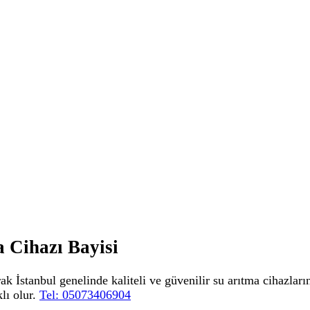
 Cihazı Bayisi
ak İstanbul genelinde kaliteli ve güvenilir su arıtma cihazlar
lı olur.
Tel: 05073406904