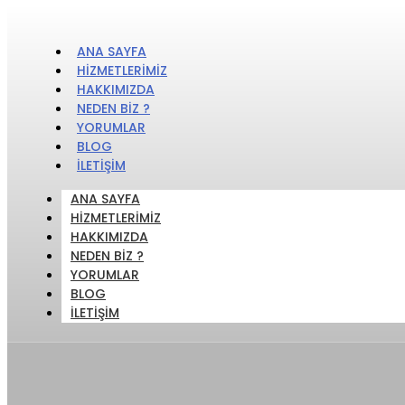
ANA SAYFA
HIZMETLERIMIZ
HAKKIMIZDA
NEDEN BIZ ?
YORUMLAR
BLOG
İLETIŞIM
ANA SAYFA
HIZMETLERIMIZ
HAKKIMIZDA
NEDEN BIZ ?
YORUMLAR
BLOG
İLETIŞIM