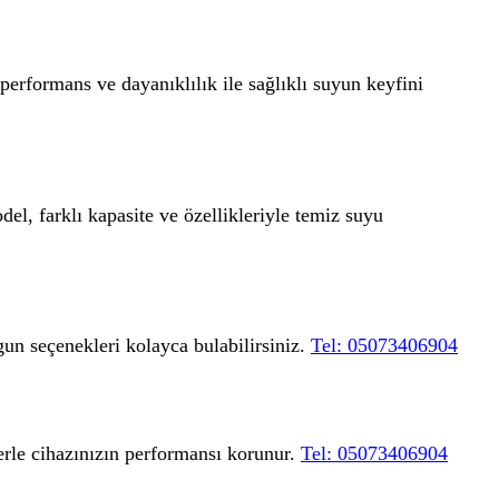
performans ve dayanıklılık ile sağlıklı suyun keyfini
el, farklı kapasite ve özellikleriyle temiz suyu
gun seçenekleri kolayca bulabilirsiniz.
Tel: 05073406904
lerle cihazınızın performansı korunur.
Tel: 05073406904