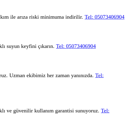
kım ile arıza riski minimuma indirilir.
Tel: 05073406904
klı suyun keyfini çıkarın.
Tel: 05073406904
üyoruz. Uzman ekibimiz her zaman yanınızda.
Tel:
ıklı ve güvenilir kullanım garantisi sunuyoruz.
Tel: