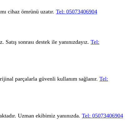
nımı cihaz ömrünü uzatır.
Tel: 05073406904
z. Satış sonrası destek ile yanınızdayız.
Tel:
ijinal parçalarla güvenli kullanım sağlanır.
Tel:
maktadır. Uzman ekibimiz yanınızda.
Tel: 05073406904