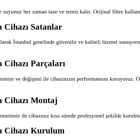
e suyunuz her zaman taze ve temiz kalır. Orijinal filtre kulla
 Cihazı Satanlar
larak İstanbul genelinde güvenilir ve kaliteli hizmet sunuyoru
 Cihazı Parçaları
temini ve değişimi ile cihazınızın performansını koruyoruz. Or
a Cihazı Montaj
zmetimiz ile cihazınız kısa sürede profesyonel şekilde kurul
a Cihazı Kurulum