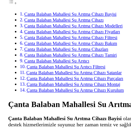
Çanta Balaban Mahallesi Su Arıtma Cihazı Bayisi
Çanta Balaban Mahallesi Su Arıtma Cihazı
Çanta Balaban Mahallesi Su Arıtma Cihazı Modelleri
Çanta Balaban Mahallesi Su Arıtma Cihazı Fiyatları
Çanta Balaban Mahallesi Su Arıtma Cihazı Filtresi
Çanta Balaban Mahallesi Su Arıtma Cihazı Bakım
Çanta Balaban Mahallesi Su Arıtma Cihazları
Çanta Balaban Mahallesi Su Arıtma Cihazı Tamiri
Çanta Balaban Mahallesi Su Arıtıcı
Çanta Balaban Mahallesi Su Arıtıcı Filtresi
Çanta Balaban Mahallesi Su Arıtma Cihazı Satanlar
Çanta Balaban Mahallesi Su Arıtma Cihazı Parçaları
Çanta Balaban Mahallesi Su Arıtma Cihazı Montaj
Çanta Balaban Mahallesi Su Arıtma Cihazı Kurulum
Çanta Balaban Mahallesi Su Arıtma
Çanta Balaban Mahallesi Su Arıtma Cihazı Bayisi
olar
destek hizmetlerimizle suyunuz her zaman temiz ve sağlık