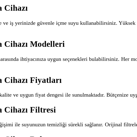
a Cihazı
e ve iş yerinizde güvenle içme suyu kullanabilirsiniz. Yüksek 
 Cihazı Modelleri
arasında ihtiyacınıza uygun seçenekleri bulabilirsiniz. Her mod
 Cihazı Fiyatları
 kalite ve uygun fiyat dengesi ile sunulmaktadır. Bütçenize uy
Cihazı Filtresi
işimi ile suyunuzun temizliği sürekli sağlanır. Orijinal filtre