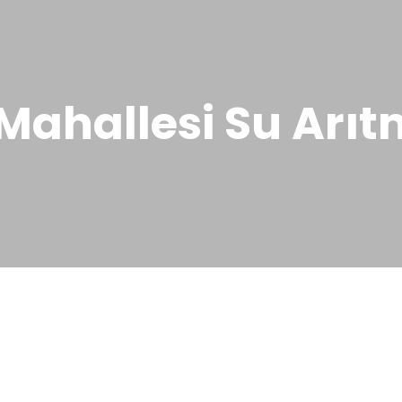
ahallesi Su Arıtm