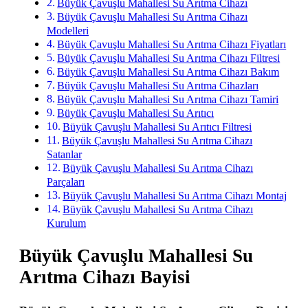
Büyük Çavuşlu Mahallesi Su Arıtma Cihazı
Büyük Çavuşlu Mahallesi Su Arıtma Cihazı
Modelleri
Büyük Çavuşlu Mahallesi Su Arıtma Cihazı Fiyatları
Büyük Çavuşlu Mahallesi Su Arıtma Cihazı Filtresi
Büyük Çavuşlu Mahallesi Su Arıtma Cihazı Bakım
Büyük Çavuşlu Mahallesi Su Arıtma Cihazları
Büyük Çavuşlu Mahallesi Su Arıtma Cihazı Tamiri
Büyük Çavuşlu Mahallesi Su Arıtıcı
Büyük Çavuşlu Mahallesi Su Arıtıcı Filtresi
Büyük Çavuşlu Mahallesi Su Arıtma Cihazı
Satanlar
Büyük Çavuşlu Mahallesi Su Arıtma Cihazı
Parçaları
Büyük Çavuşlu Mahallesi Su Arıtma Cihazı Montaj
Büyük Çavuşlu Mahallesi Su Arıtma Cihazı
Kurulum
Büyük Çavuşlu Mahallesi Su
Arıtma Cihazı Bayisi