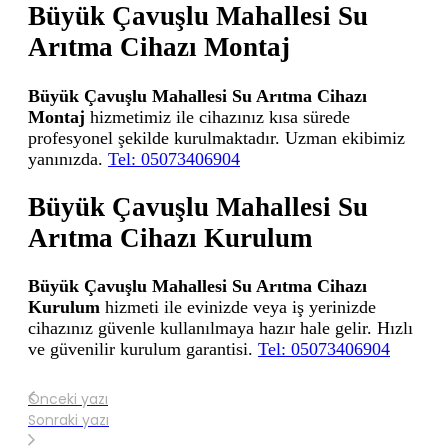
Büyük Çavuşlu Mahallesi Su
Arıtma Cihazı Montaj
Büyük Çavuşlu Mahallesi Su Arıtma Cihazı
Montaj
hizmetimiz ile cihazınız kısa sürede
profesyonel şekilde kurulmaktadır. Uzman ekibimiz
yanınızda.
Tel: 05073406904
Büyük Çavuşlu Mahallesi Su
Arıtma Cihazı Kurulum
Büyük Çavuşlu Mahallesi Su Arıtma Cihazı
Kurulum
hizmeti ile evinizde veya iş yerinizde
cihazınız güvenle kullanılmaya hazır hale gelir. Hızlı
ve güvenilir kurulum garantisi.
Tel: 05073406904
Önceki yazı
Sonraki yazı