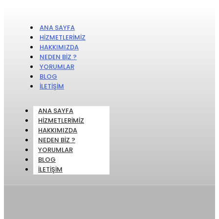
ANA SAYFA
HIZMETLERIMIZ
HAKKIMIZDA
NEDEN BIZ ?
YORUMLAR
BLOG
İLETIŞIM
ANA SAYFA
HIZMETLERIMIZ
HAKKIMIZDA
NEDEN BIZ ?
YORUMLAR
BLOG
İLETIŞIM