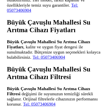
bulabilirsiniz. Her model, farklı kapasite ve
özellikleriyle temiz suyu garantiler.
Tel:
05073406904
Büyük Çavuşlu Mahallesi Su
Arıtma Cihazı Fiyatları
Büyük Çavuşlu Mahallesi Su Arıtma Cihazı
Fiyatları
, kalite ve uygun fiyat dengesi ile
sunulmaktadır. Bütçenize uygun seçenekleri kolayca
bulabilirsiniz.
Tel: 05073406904
Büyük Çavuşlu Mahallesi Su
Arıtma Cihazı Filtresi
Büyük Çavuşlu Mahallesi Su Arıtma Cihazı
Filtresi
değişimi ile suyunuzun temizliği sürekli
sağlanır. Orijinal filtrelerle cihazınızın performansı
korunur.
Tel: 05073406904