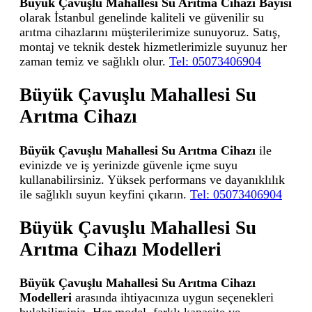
Büyük Çavuşlu Mahallesi Su Arıtma Cihazı Bayisi
olarak İstanbul genelinde kaliteli ve güvenilir su
arıtma cihazlarını müşterilerimize sunuyoruz. Satış,
montaj ve teknik destek hizmetlerimizle suyunuz her
zaman temiz ve sağlıklı olur.
Tel: 05073406904
Büyük Çavuşlu Mahallesi Su
Arıtma Cihazı
Büyük Çavuşlu Mahallesi Su Arıtma Cihazı
ile
evinizde ve iş yerinizde güvenle içme suyu
kullanabilirsiniz. Yüksek performans ve dayanıklılık
ile sağlıklı suyun keyfini çıkarın.
Tel: 05073406904
Büyük Çavuşlu Mahallesi Su
Arıtma Cihazı Modelleri
Büyük Çavuşlu Mahallesi Su Arıtma Cihazı
Modelleri
arasında ihtiyacınıza uygun seçenekleri