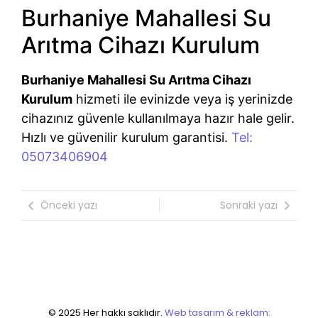
Burhaniye Mahallesi Su
Arıtma Cihazı Kurulum
Burhaniye Mahallesi Su Arıtma Cihazı
Kurulum
hizmeti ile evinizde veya iş yerinizde
cihazınız güvenle kullanılmaya hazır hale gelir.
Hızlı ve güvenilir kurulum garantisi.
Tel:
05073406904
Önceki yazı
Sonraki yazı
© 2025 Her hakkı saklıdır.
Web tasarım & reklam: