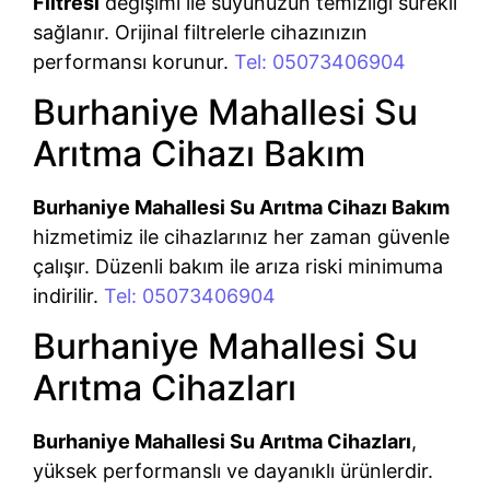
Filtresi
değişimi ile suyunuzun temizliği sürekli
sağlanır. Orijinal filtrelerle cihazınızın
performansı korunur.
Tel: 05073406904
Burhaniye Mahallesi Su
Arıtma Cihazı Bakım
Burhaniye Mahallesi Su Arıtma Cihazı Bakım
hizmetimiz ile cihazlarınız her zaman güvenle
çalışır. Düzenli bakım ile arıza riski minimuma
indirilir.
Tel: 05073406904
Burhaniye Mahallesi Su
Arıtma Cihazları
Burhaniye Mahallesi Su Arıtma Cihazları
,
yüksek performanslı ve dayanıklı ürünlerdir.