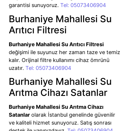
garantisi sunuyoruz.
Tel: 05073406904
Burhaniye Mahallesi Su
Arıtıcı Filtresi
Burhaniye Mahallesi Su Arıtıcı Filtresi
değişimi ile suyunuz her zaman taze ve temiz
kalır. Orijinal filtre kullanımı cihaz ömrünü
uzatır.
Tel: 05073406904
Burhaniye Mahallesi Su
Arıtma Cihazı Satanlar
Burhaniye Mahallesi Su Arıtma Cihazı
Satanlar
olarak İstanbul genelinde güvenilir
ve kaliteli hizmet sunuyoruz. Satış sonrası
destek ile yanınızdayız.
Tel: 05073406904