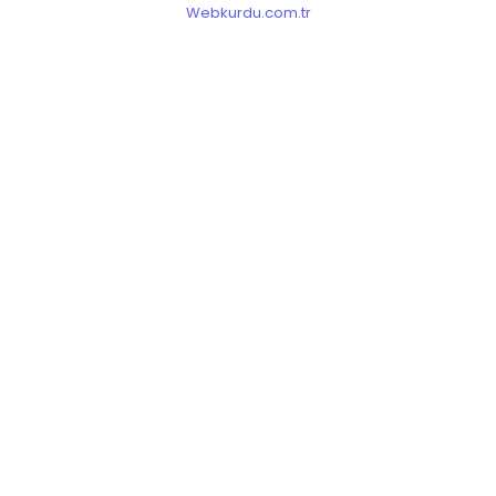
Webkurdu.com.tr