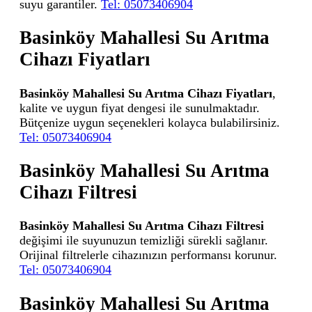
suyu garantiler.
Tel: 05073406904
Basinköy Mahallesi Su Arıtma
Cihazı Fiyatları
Basinköy Mahallesi Su Arıtma Cihazı Fiyatları
,
kalite ve uygun fiyat dengesi ile sunulmaktadır.
Bütçenize uygun seçenekleri kolayca bulabilirsiniz.
Tel: 05073406904
Basinköy Mahallesi Su Arıtma
Cihazı Filtresi
Basinköy Mahallesi Su Arıtma Cihazı Filtresi
değişimi ile suyunuzun temizliği sürekli sağlanır.
Orijinal filtrelerle cihazınızın performansı korunur.
Tel: 05073406904
Basinköy Mahallesi Su Arıtma