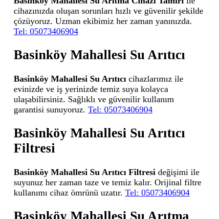
Basinköy Mahallesi Su Arıtma Cihazı Tamiri
ile
cihazınızda oluşan sorunları hızlı ve güvenilir şekilde
çözüyoruz. Uzman ekibimiz her zaman yanınızda.
Tel: 05073406904
Basinköy Mahallesi Su Arıtıcı
Basinköy Mahallesi Su Arıtıcı
cihazlarımız ile
evinizde ve iş yerinizde temiz suya kolayca
ulaşabilirsiniz. Sağlıklı ve güvenilir kullanım
garantisi sunuyoruz.
Tel: 05073406904
Basinköy Mahallesi Su Arıtıcı
Filtresi
Basinköy Mahallesi Su Arıtıcı Filtresi
değişimi ile
suyunuz her zaman taze ve temiz kalır. Orijinal filtre
kullanımı cihaz ömrünü uzatır.
Tel: 05073406904
Basinköy Mahallesi Su Arıtma