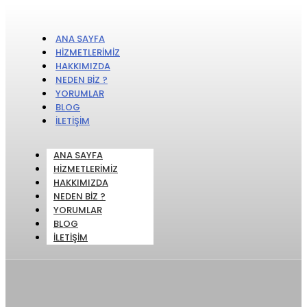
ANA SAYFA
HIZMETLERIMIZ
HAKKIMIZDA
NEDEN BIZ ?
YORUMLAR
BLOG
İLETIŞIM
ANA SAYFA
HIZMETLERIMIZ
HAKKIMIZDA
NEDEN BIZ ?
YORUMLAR
BLOG
İLETIŞIM