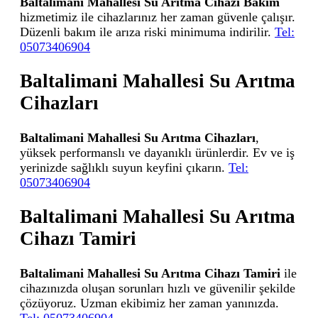
Baltalimani Mahallesi Su Arıtma Cihazı Bakım
hizmetimiz ile cihazlarınız her zaman güvenle çalışır.
Düzenli bakım ile arıza riski minimuma indirilir.
Tel:
05073406904
Baltalimani Mahallesi Su Arıtma
Cihazları
Baltalimani Mahallesi Su Arıtma Cihazları
,
yüksek performanslı ve dayanıklı ürünlerdir. Ev ve iş
yerinizde sağlıklı suyun keyfini çıkarın.
Tel:
05073406904
Baltalimani Mahallesi Su Arıtma
Cihazı Tamiri
Baltalimani Mahallesi Su Arıtma Cihazı Tamiri
ile
cihazınızda oluşan sorunları hızlı ve güvenilir şekilde
çözüyoruz. Uzman ekibimiz her zaman yanınızda.
Tel: 05073406904