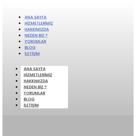
ANA SAYFA
HIZMETLERIMIZ
HAKKIMIZDA
NEDEN BIZ ?
YORUMLAR
BLOG
İLETIŞIM
ANA SAYFA
HIZMETLERIMIZ
HAKKIMIZDA
NEDEN BIZ ?
YORUMLAR
BLOG
İLETIŞIM