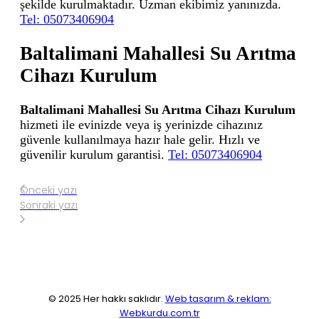
şekilde kurulmaktadır. Uzman ekibimiz yanınızda.
Tel: 05073406904
Baltalimani Mahallesi Su Arıtma
Cihazı Kurulum
Baltalimani Mahallesi Su Arıtma Cihazı Kurulum
hizmeti ile evinizde veya iş yerinizde cihazınız
güvenle kullanılmaya hazır hale gelir. Hızlı ve
güvenilir kurulum garantisi.
Tel: 05073406904
Önceki yazı
Sonraki yazı
© 2025 Her hakkı saklıdır.
Web tasarım & reklam:
Webkurdu.com.tr