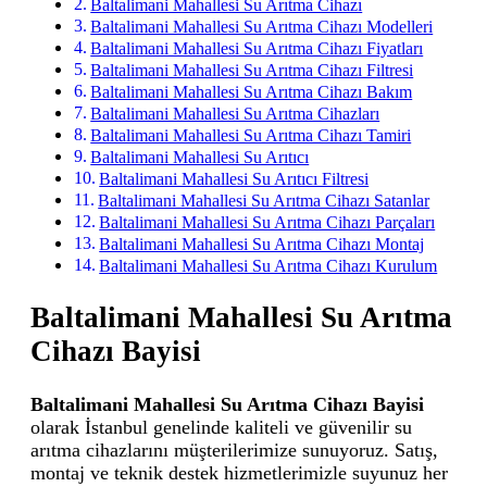
Baltalimani Mahallesi Su Arıtma Cihazı
Baltalimani Mahallesi Su Arıtma Cihazı Modelleri
Baltalimani Mahallesi Su Arıtma Cihazı Fiyatları
Baltalimani Mahallesi Su Arıtma Cihazı Filtresi
Baltalimani Mahallesi Su Arıtma Cihazı Bakım
Baltalimani Mahallesi Su Arıtma Cihazları
Baltalimani Mahallesi Su Arıtma Cihazı Tamiri
Baltalimani Mahallesi Su Arıtıcı
Baltalimani Mahallesi Su Arıtıcı Filtresi
Baltalimani Mahallesi Su Arıtma Cihazı Satanlar
Baltalimani Mahallesi Su Arıtma Cihazı Parçaları
Baltalimani Mahallesi Su Arıtma Cihazı Montaj
Baltalimani Mahallesi Su Arıtma Cihazı Kurulum
Baltalimani Mahallesi Su Arıtma
Cihazı Bayisi
Baltalimani Mahallesi Su Arıtma Cihazı Bayisi
olarak İstanbul genelinde kaliteli ve güvenilir su
arıtma cihazlarını müşterilerimize sunuyoruz. Satış,
montaj ve teknik destek hizmetlerimizle suyunuz her