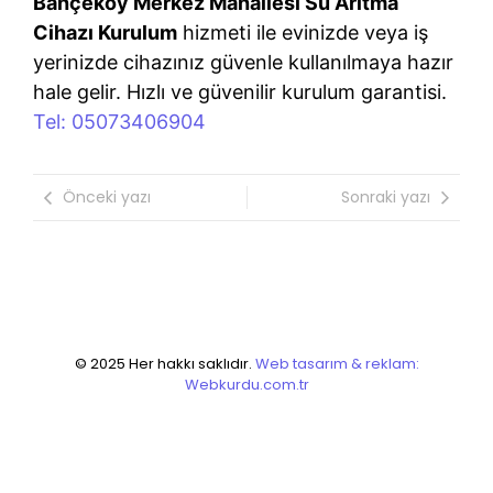
Bahçeköy Merkez Mahallesi Su Arıtma
Cihazı Kurulum
hizmeti ile evinizde veya iş
yerinizde cihazınız güvenle kullanılmaya hazır
hale gelir. Hızlı ve güvenilir kurulum garantisi.
Tel: 05073406904
Önceki yazı
Sonraki yazı
© 2025 Her hakkı saklıdır.
Web tasarım & reklam:
Webkurdu.com.tr