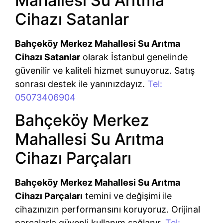
Mahallesi Su Arıtma
Cihazı Satanlar
Bahçeköy Merkez Mahallesi Su Arıtma
Cihazı Satanlar
olarak İstanbul genelinde
güvenilir ve kaliteli hizmet sunuyoruz. Satış
sonrası destek ile yanınızdayız.
Tel:
05073406904
Bahçeköy Merkez
Mahallesi Su Arıtma
Cihazı Parçaları
Bahçeköy Merkez Mahallesi Su Arıtma
Cihazı Parçaları
temini ve değişimi ile
cihazınızın performansını koruyoruz. Orijinal
parçalarla güvenli kullanım sağlanır.
Tel: