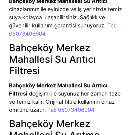
Bahçeköy Merkez Mahallesi Su Arıtıcı
cihazlarımız ile evinizde ve iş yerinizde temiz
suya kolayca ulaşabilirsiniz. Sağlıklı ve
güvenilir kullanım garantisi sunuyoruz.
Tel:
05073406904
Bahçeköy Merkez
Mahallesi Su Arıtıcı
Filtresi
Bahçeköy Merkez Mahallesi Su Arıtıcı
Filtresi
değişimi ile suyunuz her zaman taze
ve temiz kalır. Orijinal filtre kullanımı cihaz
ömrünü uzatır.
Tel: 05073406904
Bahçeköy Merkez