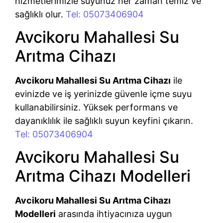
hizmetlerimizle suyunuz her zaman temiz ve
sağlıklı olur.
Tel: 05073406904
Avcikoru Mahallesi Su
Arıtma Cihazı
Avcikoru Mahallesi Su Arıtma Cihazı
ile
evinizde ve iş yerinizde güvenle içme suyu
kullanabilirsiniz. Yüksek performans ve
dayanıklılık ile sağlıklı suyun keyfini çıkarın.
Tel: 05073406904
Avcikoru Mahallesi Su
Arıtma Cihazı Modelleri
Avcikoru Mahallesi Su Arıtma Cihazı
Modelleri
arasında ihtiyacınıza uygun