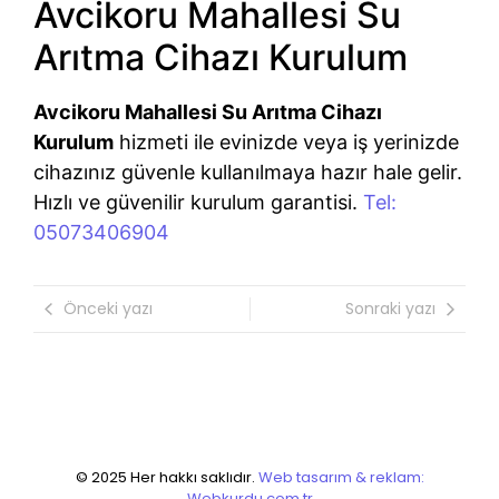
Avcikoru Mahallesi Su
Arıtma Cihazı Kurulum
Avcikoru Mahallesi Su Arıtma Cihazı
Kurulum
hizmeti ile evinizde veya iş yerinizde
cihazınız güvenle kullanılmaya hazır hale gelir.
Hızlı ve güvenilir kurulum garantisi.
Tel:
05073406904
Önceki yazı
Sonraki yazı
© 2025 Her hakkı saklıdır.
Web tasarım & reklam:
Webkurdu.com.tr