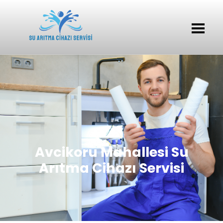
Avcikoru Mahallesi Su
Arıtma Cihazı Servisi