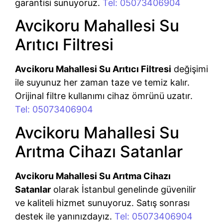
garantisi sunuyoruz.
Tel: 05073406904
Avcikoru Mahallesi Su
Arıtıcı Filtresi
Avcikoru Mahallesi Su Arıtıcı Filtresi
değişimi
ile suyunuz her zaman taze ve temiz kalır.
Orijinal filtre kullanımı cihaz ömrünü uzatır.
Tel: 05073406904
Avcikoru Mahallesi Su
Arıtma Cihazı Satanlar
Avcikoru Mahallesi Su Arıtma Cihazı
Satanlar
olarak İstanbul genelinde güvenilir
ve kaliteli hizmet sunuyoruz. Satış sonrası
destek ile yanınızdayız.
Tel: 05073406904