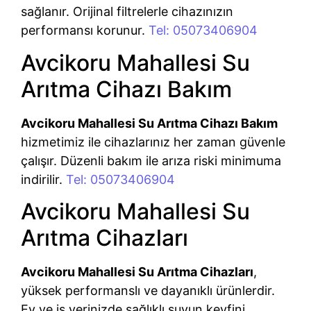
sağlanır. Orijinal filtrelerle cihazınızın
performansı korunur.
Tel: 05073406904
Avcikoru Mahallesi Su
Arıtma Cihazı Bakım
Avcikoru Mahallesi Su Arıtma Cihazı Bakım
hizmetimiz ile cihazlarınız her zaman güvenle
çalışır. Düzenli bakım ile arıza riski minimuma
indirilir.
Tel: 05073406904
Avcikoru Mahallesi Su
Arıtma Cihazları
Avcikoru Mahallesi Su Arıtma Cihazları
,
yüksek performanslı ve dayanıklı ürünlerdir.
Ev ve iş yerinizde sağlıklı suyun keyfini