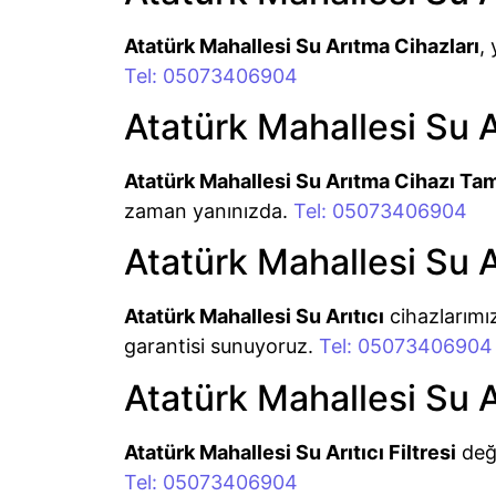
Atatürk Mahallesi Su Arıtma Cihazları
,
Tel: 05073406904
Atatürk Mahallesi Su A
Atatürk Mahallesi Su Arıtma Cihazı Tam
zaman yanınızda.
Tel: 05073406904
Atatürk Mahallesi Su Ar
Atatürk Mahallesi Su Arıtıcı
cihazlarımız
garantisi sunuyoruz.
Tel: 05073406904
Atatürk Mahallesi Su Arı
Atatürk Mahallesi Su Arıtıcı Filtresi
deği
Tel: 05073406904