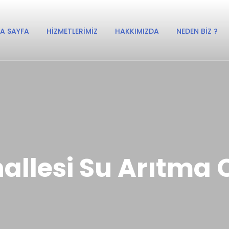
A SAYFA
HIZMETLERIMIZ
HAKKIMIZDA
NEDEN BIZ ?
llesi Su Arıtma C