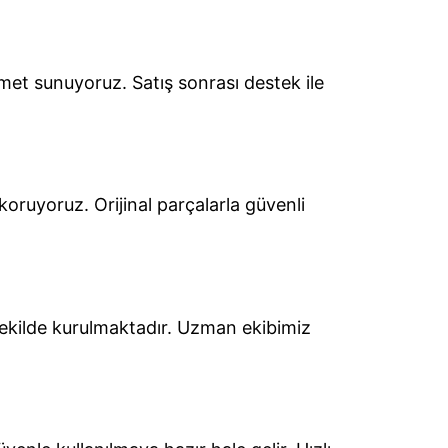
zmet sunuyoruz. Satış sonrası destek ile
koruyoruz. Orijinal parçalarla güvenli
şekilde kurulmaktadır. Uzman ekibimiz