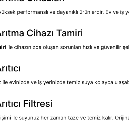
 yüksek performanslı ve dayanıklı ürünlerdir. Ev ve iş ye
rıtma Cihazı Tamiri
iri
ile cihazınızda oluşan sorunları hızlı ve güvenilir
ıtıcı
 ile evinizde ve iş yerinizde temiz suya kolayca ulaşabil
tıcı Filtresi
şimi ile suyunuz her zaman taze ve temiz kalır. Orijina