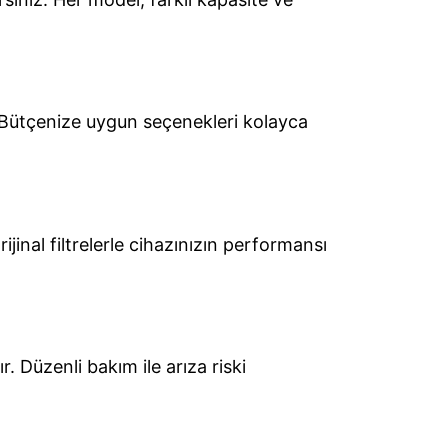
. Bütçenize uygun seçenekleri kolayca
ijinal filtrelerle cihazınızın performansı
. Düzenli bakım ile arıza riski