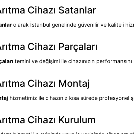
Arıtma Cihazı Satanlar
anlar
olarak İstanbul genelinde güvenilir ve kaliteli hi
rıtma Cihazı Parçaları
çaları
temini ve değişimi ile cihazınızın performansını 
Arıtma Cihazı Montaj
ntaj
hizmetimiz ile cihazınız kısa sürede profesyonel 
Arıtma Cihazı Kurulum