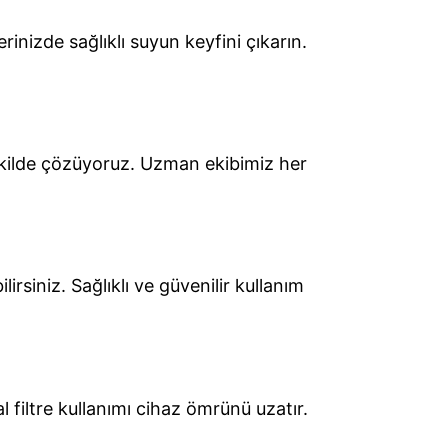
rinizde sağlıklı suyun keyfini çıkarın.
 şekilde çözüyoruz. Uzman ekibimiz her
irsiniz. Sağlıklı ve güvenilir kullanım
l filtre kullanımı cihaz ömrünü uzatır.