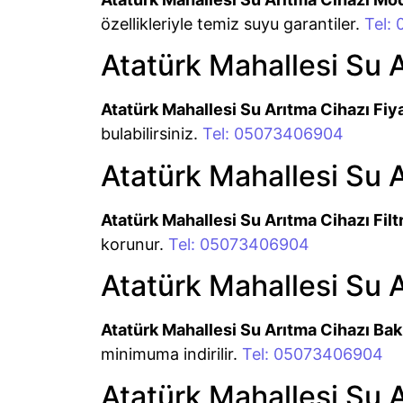
özellikleriyle temiz suyu garantiler.
Tel:
Atatürk Mahallesi Su A
Atatürk Mahallesi Su Arıtma Cihazı Fiya
bulabilirsiniz.
Tel: 05073406904
Atatürk Mahallesi Su A
Atatürk Mahallesi Su Arıtma Cihazı Filt
korunur.
Tel: 05073406904
Atatürk Mahallesi Su 
Atatürk Mahallesi Su Arıtma Cihazı Ba
minimuma indirilir.
Tel: 05073406904
Atatürk Mahallesi Su A