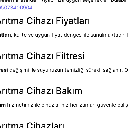
 05073406904
rıtma Cihazı Fiyatları
tları
, kalite ve uygun fiyat dengesi ile sunulmaktadır
rıtma Cihazı Filtresi
resi
değişimi ile suyunuzun temizliği sürekli sağlanır. Or
Arıtma Cihazı Bakım
kım
hizmetimiz ile cihazlarınız her zaman güvenle çalışır
rıtma Cihazları