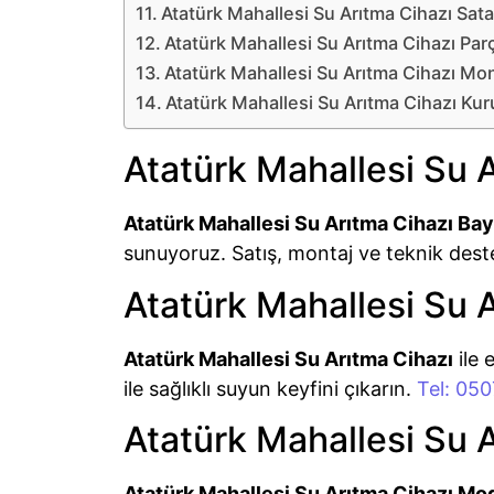
Atatürk Mahallesi Su Arıtma Cihazı Sata
Atatürk Mahallesi Su Arıtma Cihazı Parç
Atatürk Mahallesi Su Arıtma Cihazı Mon
Atatürk Mahallesi Su Arıtma Cihazı Ku
Atatürk Mahallesi Su A
Atatürk Mahallesi Su Arıtma Cihazı Bay
sunuyoruz. Satış, montaj ve teknik dest
Atatürk Mahallesi Su 
Atatürk Mahallesi Su Arıtma Cihazı
ile 
ile sağlıklı suyun keyfini çıkarın.
Tel: 05
Atatürk Mahallesi Su 
Atatürk Mahallesi Su Arıtma Cihazı Mod