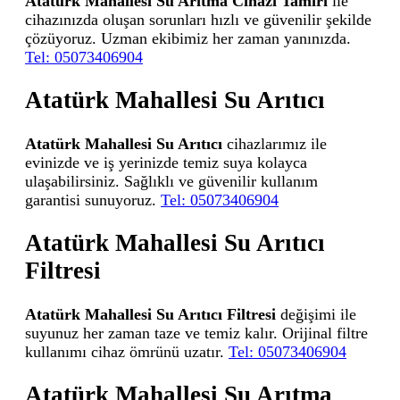
Atatürk Mahallesi Su Arıtma Cihazı Tamiri
ile
cihazınızda oluşan sorunları hızlı ve güvenilir şekilde
çözüyoruz. Uzman ekibimiz her zaman yanınızda.
Tel: 05073406904
Atatürk Mahallesi Su Arıtıcı
Atatürk Mahallesi Su Arıtıcı
cihazlarımız ile
evinizde ve iş yerinizde temiz suya kolayca
ulaşabilirsiniz. Sağlıklı ve güvenilir kullanım
garantisi sunuyoruz.
Tel: 05073406904
Atatürk Mahallesi Su Arıtıcı
Filtresi
Atatürk Mahallesi Su Arıtıcı Filtresi
değişimi ile
suyunuz her zaman taze ve temiz kalır. Orijinal filtre
kullanımı cihaz ömrünü uzatır.
Tel: 05073406904
Atatürk Mahallesi Su Arıtma