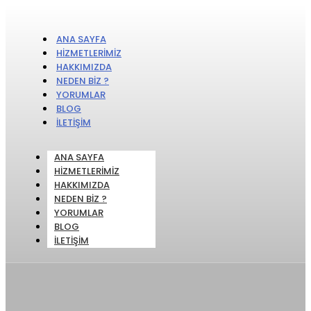
ANA SAYFA
HIZMETLERIMIZ
HAKKIMIZDA
NEDEN BIZ ?
YORUMLAR
BLOG
İLETIŞIM
ANA SAYFA
HIZMETLERIMIZ
HAKKIMIZDA
NEDEN BIZ ?
YORUMLAR
BLOG
İLETIŞIM