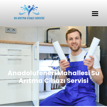
Anadolufeneri Mahallesi Su
Arıtma Cihazı Servisi