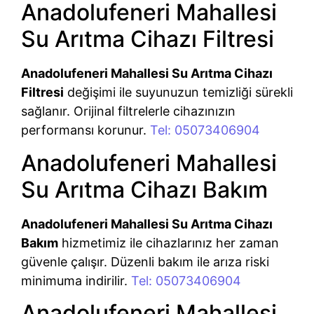
Anadolufeneri Mahallesi
Su Arıtma Cihazı Filtresi
Anadolufeneri Mahallesi Su Arıtma Cihazı
Filtresi
değişimi ile suyunuzun temizliği sürekli
sağlanır. Orijinal filtrelerle cihazınızın
performansı korunur.
Tel: 05073406904
Anadolufeneri Mahallesi
Su Arıtma Cihazı Bakım
Anadolufeneri Mahallesi Su Arıtma Cihazı
Bakım
hizmetimiz ile cihazlarınız her zaman
güvenle çalışır. Düzenli bakım ile arıza riski
minimuma indirilir.
Tel: 05073406904
Anadolufeneri Mahallesi