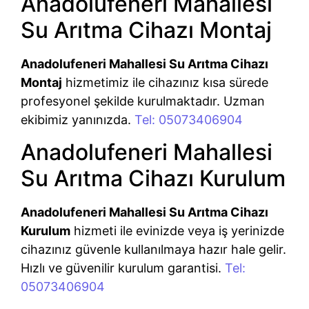
Anadolufeneri Mahallesi
Su Arıtma Cihazı Montaj
Anadolufeneri Mahallesi Su Arıtma Cihazı
Montaj
hizmetimiz ile cihazınız kısa sürede
profesyonel şekilde kurulmaktadır. Uzman
ekibimiz yanınızda.
Tel: 05073406904
Anadolufeneri Mahallesi
Su Arıtma Cihazı Kurulum
Anadolufeneri Mahallesi Su Arıtma Cihazı
Kurulum
hizmeti ile evinizde veya iş yerinizde
cihazınız güvenle kullanılmaya hazır hale gelir.
Hızlı ve güvenilir kurulum garantisi.
Tel:
05073406904